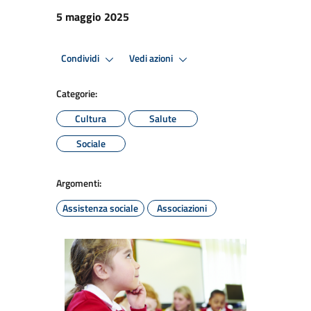
5 maggio 2025
Condividi
Vedi azioni
Categorie:
Cultura
Salute
Sociale
Argomenti:
Assistenza sociale
Associazioni