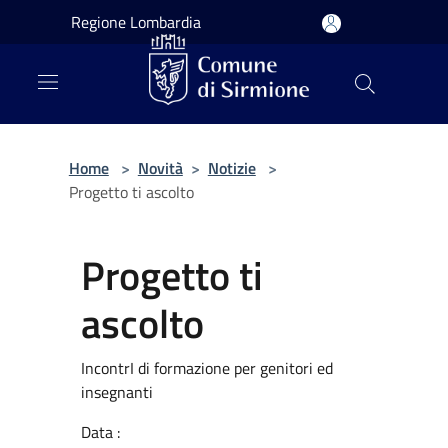
Salta al contenuto principale
Regione Lombardia
Home
>
Novità
>
Notizie
>
Progetto ti ascolto
Progetto ti
ascolto
IncontrI di formazione per genitori ed
insegnanti
Data :