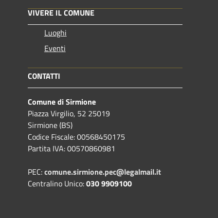
VIVERE IL COMUNE
Luoghi
Eventi
CONTATTI
Comune di Sirmione
Piazza Virgilio, 52 25019
Sirmione (BS)
Codice Fiscale: 00568450175
Partita IVA: 00570860981
PEC:
comune.sirmione.pec@legalmail.it
Centralino Unico:
030 9909100