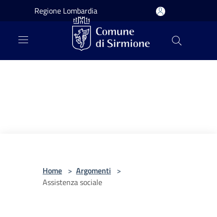
Salta al contenuto principale
Regione Lombardia
Home
>
Argomenti
>
Assistenza sociale