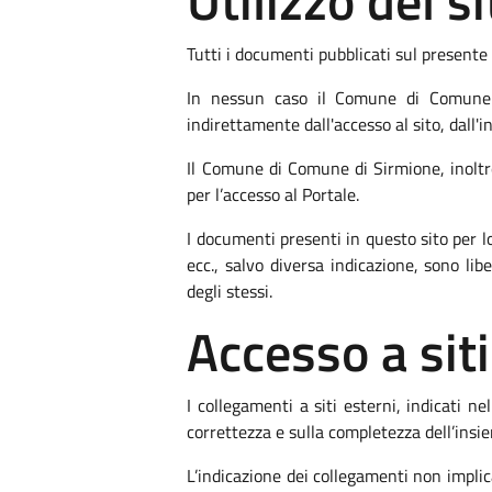
Utilizzo del 
Tutti i documenti pubblicati sul presente 
In nessun caso il Comune di Comune d
indirettamente dall'accesso al sito, dall'i
Il Comune di Comune di Sirmione, inoltre
per l’accesso al Portale.
I documenti presenti in questo sito per
ecc., salvo diversa indicazione, sono l
degli stessi.
Accesso a siti
I collegamenti a siti esterni, indicati n
correttezza e sulla completezza dell’insie
L’indicazione dei collegamenti non impli