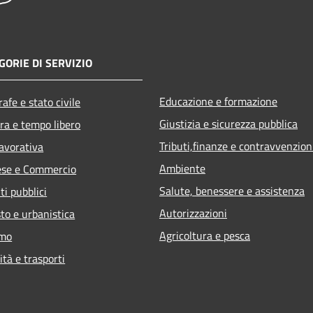
GORIE DI SERVIZIO
Educazione e formazione
afe e stato civile
Giustizia e sicurezza pubblica
ra e tempo libero
Tributi,finanze e contravvenzion
lavorativa
Ambiente
ese e Commercio
Salute, benessere e assistenza
ti pubblici
Autorizzazioni
to e urbanistica
Agricoltura e pesca
smo
ità e trasporti