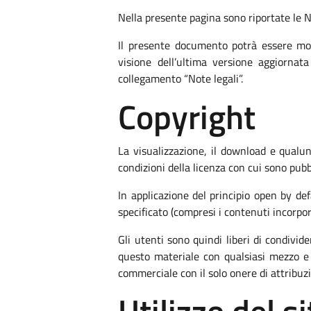
Nella presente pagina sono riportate le Not
Il presente documento potrà essere mod
visione dell’ultima versione aggiornat
collegamento “Note legali”.
Copyright
La visualizzazione, il download e qualun
condizioni della licenza con cui sono pubbl
In applicazione del principio open by de
specificato (compresi i contenuti incorpora
Gli utenti sono quindi liberi di condivid
questo materiale con qualsiasi mezzo e f
commerciale con il solo onere di attribuz