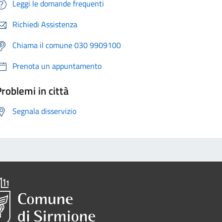
Leggi le domande frequenti
Richiedi Assistenza
Chiama il comune 030 9909100
Prenota un appuntamento
roblemi in città
Segnala disservizio