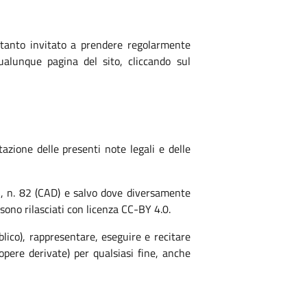
rtanto invitato a prendere regolarmente
ualunque pagina del sito, cliccando sul
azione delle presenti note legali e delle
05, n. 82 (CAD) e salvo dove diversamente
o sono rilasciati con licenza CC-BY 4.0.
blico), rappresentare, eseguire e recitare
opere derivate) per qualsiasi fine, anche