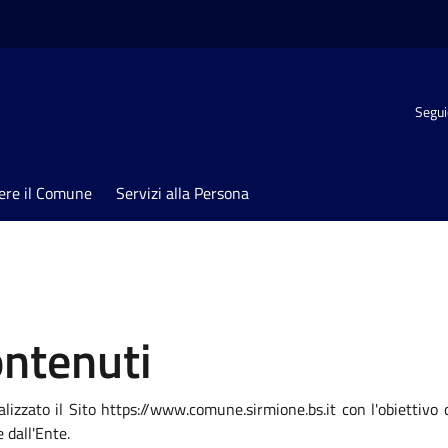
Segui
ere il Comune
Servizi alla Persona
ontenuti
zzato il Sito https://www.comune.sirmione.bs.it con l'obiettivo d
e dall'Ente.