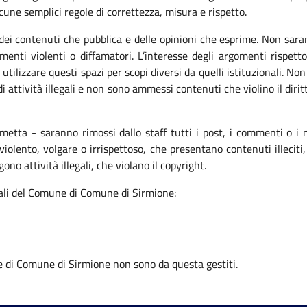
lcune semplici regole di correttezza, misura e rispetto.
ei contenuti che pubblica e delle opinioni che esprime. Non saran
menti violenti o diffamatori. L’interesse degli argomenti rispetto 
utilizzare questi spazi per scopi diversi da quelli istituzionali. Non
i attività illegali e non sono ammessi contenuti che violino il diritt
rmetta - saranno rimossi dallo staff tutti i post, i commenti o 
olento, volgare o irrispettoso, che presentano contenuti illeciti, 
o attività illegali, che violano il copyright.
iciali del Comune di Comune di Sirmione:
ne di Comune di Sirmione non sono da questa gestiti.