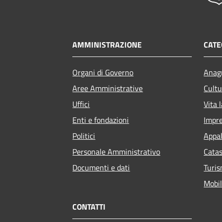
AMMINISTRAZIONE
CATE
Organi di Governo
Anagr
Aree Amministrative
Cultu
Uffici
Vita 
Enti e fondazioni
Impr
Politici
Appal
Personale Amministrativo
Catas
Documenti e dati
Turi
Mobil
CONTATTI