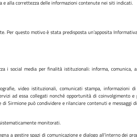
a e alla correttezza delle informazioni contenute nei siti indicati.
te. Per questo motivo è stata predisposta un’apposita Informativa s
a i social media per finalità istituzionali: informa, comunica, a
rafie, video istituzionali, comunicati stampa, informazioni di se
izi ad essa collegati nonché opportunità di coinvolgimento e pa
 di Sirmione può condividere e rilanciare contenuti e messaggi di 
 sistematicamente monitorati.
a a gestire spazi di comunicazione e dialogo all’interno dei propr