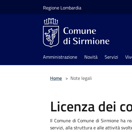
Salta al contenuto principale
Regione Lombardia
Amministrazione
Novità
Servizi
Viv
Home
>
Note legali
Licenza dei c
Il Comune di Comune di Sirmione ha reali
servizi, alla struttura e alle attività svolt