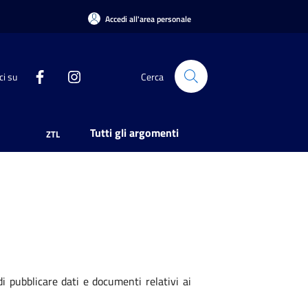
Accedi all'area personale
ci su
Cerca
Tutti gli argomenti
ZTL
i pubblicare dati e documenti relativi ai