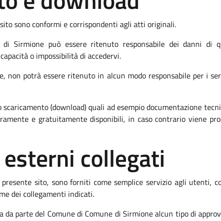
sito e download
sito sono conformi e corrispondenti agli atti originali.
i Sirmione può essere ritenuto responsabile dei danni di qu
ncapacità o impossibilità di accedervi.
, non potrà essere ritenuto in alcun modo responsabile per i serviz
 lo scaricamento (download) quali ad esempio documentazione tec
iberamente e gratuitamente disponibili, in caso contrario viene p
 esterni collegati
el presente sito, sono forniti come semplice servizio agli utenti, c
me dei collegamenti indicati.
ca da parte del Comune di Comune di Sirmione alcun tipo di approva