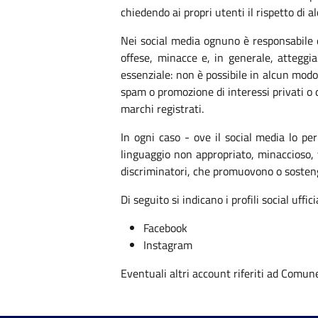
chiedendo ai propri utenti il rispetto di a
Nei social media ognuno è responsabile d
offese, minacce e, in generale, atteggia
essenziale: non è possibile in alcun modo 
spam o promozione di interessi privati o d
marchi registrati.
In ogni caso - ove il social media lo pe
linguaggio non appropriato, minaccioso, vi
discriminatori, che promuovono o sostengon
Di seguito si indicano i profili social uff
Facebook
Instagram
Eventuali altri account riferiti ad Comu