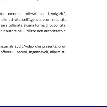
no comunque tollerati insulti, volgarità,
alle attività dell'Agenzia è un requisito
 sarà tollerata alcuna forma di pubblicità,
o d’autore né l’utilizzo non autorizzato di
i materiali audio/video che presentano un
offensivi, osceni, ingannevoli, allarmisti,