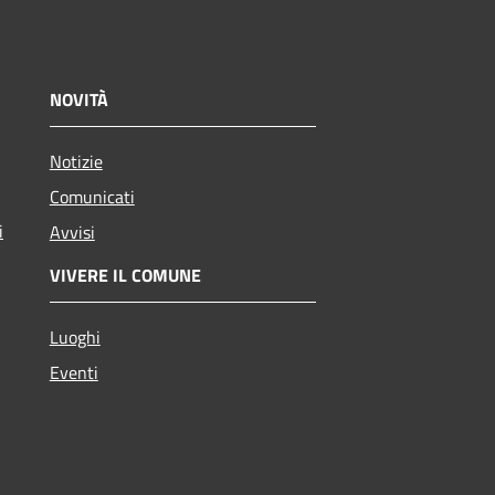
NOVITÀ
Notizie
Comunicati
i
Avvisi
VIVERE IL COMUNE
Luoghi
Eventi