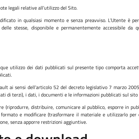
e legali relative all’utilizzo del Sito.
ificato in qualsiasi momento e senza preavviso. L’Utente è pe
a delle stesse, disponibile e permanentemente accessibile da q
que utilizzo dei dati pubblicati sul presente tipo comporta accett
icati.
fault ai sensi dell’articolo 52 del decreto legislativo 7 marzo 20
ti di terzi), i dati, i documenti e le informazioni pubblicati sul sit
ere (riprodurre, distribuire, comunicare al pubblico, esporre in pub
ormato e modificare (trasformare il materiale e utilizzarlo per 
ione, senza apporre restrizioni aggiuntive.