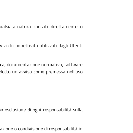
alsiasi natura causati direttamente o
i di connettività utilizzati dagli Utenti
nica, documentazione normativa, software
rodotto un avviso come premessa nell'uso
on esclusione di ogni responsabilità sulla
zione o condivisione di responsabilità in