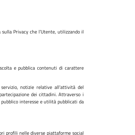
ulla Privacy che l’Utente, utilizzando il
scolta e pubblica contenuti di carattere
rvizio, notizie relative all’attività del
rtecipazione dei cittadini. Attraverso i
pubblico interesse e utilità pubblicati da
i profili nelle diverse piattaforme social