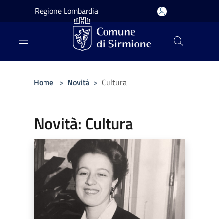
Salta al contenuto principale
Regione Lombardia
Home
>
Novità
>
Cultura
Novità: Cultura