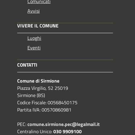
Comunicati
Avvisi
VIVERE IL COMUNE
Luoghi
Eventi
CONTATTI
Comune di Sirmione
Piazza Virgilio, 52 25019
Sirmione (BS)
Codice Fiscale: 00568450175
Partita IVA: 00570860981
PEC:
comune.sirmione.pec@legalmail.it
Centralino Unico:
030 9909100