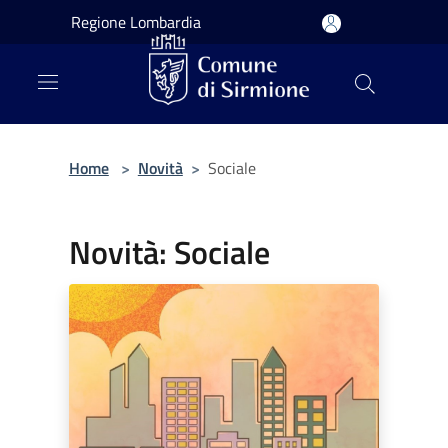
Salta al contenuto principale
Regione Lombardia
Home
>
Novità
>
Sociale
Novità: Sociale