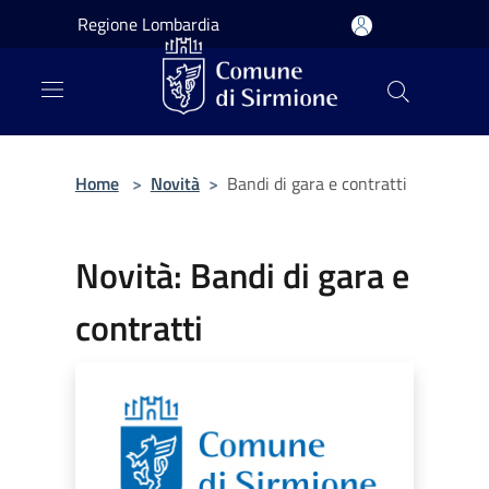
Salta al contenuto principale
Regione Lombardia
Home
>
Novità
>
Bandi di gara e contratti
Novità: Bandi di gara e
contratti