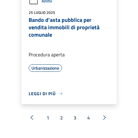
AVVISI
25 LUGLIO 2025
Bando d’asta pubblica per
vendita immobili di proprietà
comunale
Procedura aperta
Urbanizzazione
LEGGI DI PIÙ
1
2
3
4
« Precedente
Successiva »