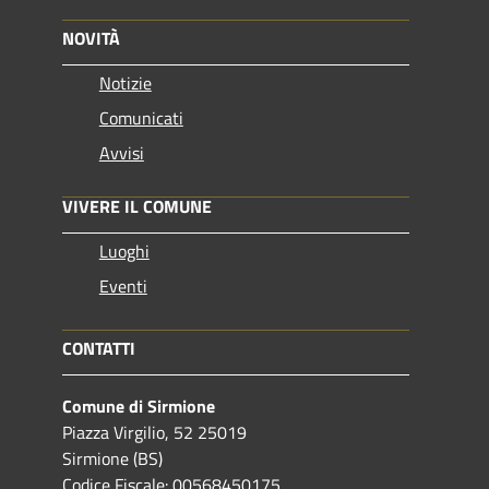
NOVITÀ
Notizie
Comunicati
Avvisi
VIVERE IL COMUNE
Luoghi
Eventi
CONTATTI
Comune di Sirmione
Piazza Virgilio, 52 25019
Sirmione (BS)
Codice Fiscale: 00568450175