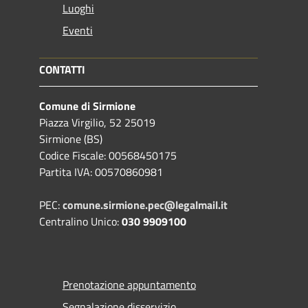
Luoghi
Eventi
CONTATTI
Comune di Sirmione
Piazza Virgilio, 52 25019
Sirmione (BS)
Codice Fiscale: 00568450175
Partita IVA: 00570860981
PEC:
comune.sirmione.pec@legalmail.it
Centralino Unico:
030 9909100
Prenotazione appuntamento
Segnalazione disservizio