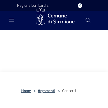
Salta al contenuto principale
Regione Lombardia
Home
>
Argomenti
>
Concorsi