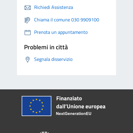
Richiedi Assistenza
Chiama il comune 030 9909100
Prenota un appuntamento
Problemi in città
Segnala disservizio