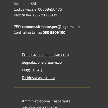
Sirmione (BS)
Codice Fiscale: 00568450175
Partita IVA: 00570860981
PEC:
comune.sirmione.pec@legalmail.it
Centralino Unico:
030 9909100
Prenotazione appuntamento
Segnalazione disservizio
Leggi le FAQ
Richiesta assistenza
Amministrazione Trasparente
alla data del 27/11/2022