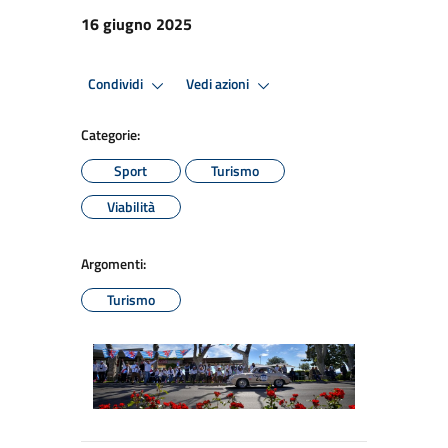
16 giugno 2025
Condividi
Vedi azioni
Categorie:
Sport
Turismo
Viabilità
Argomenti:
Turismo