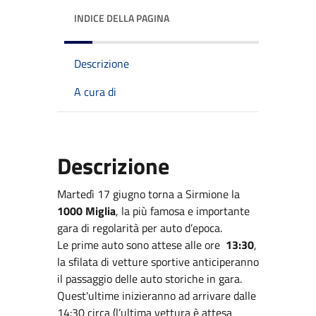
INDICE DELLA PAGINA
Descrizione
A cura di
Descrizione
Martedì 17 giugno torna a Sirmione la
1000 Miglia
, la più famosa e importante
gara di regolarità per auto d’epoca.
Le prime auto sono attese alle ore
13:30
,
la sfilata di vetture sportive anticiperanno
il passaggio delle auto storiche in gara.
Quest'ultime inizieranno ad arrivare dalle
14:30 circa (l’ultima vettura è attesa