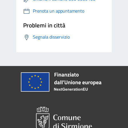
Prenota un appuntamento
Problemi in città
Segnala disservizio