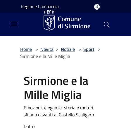
Salta al contenuto principale
Regione Lombardia
Home
>
Novità
>
Notizie
>
Sport
>
Sirmione e la Mille Miglia
Sirmione e la
Mille Miglia
Emozioni, eleganza, storia e motori
sfilano davanti al Castello Scaligero
Data :