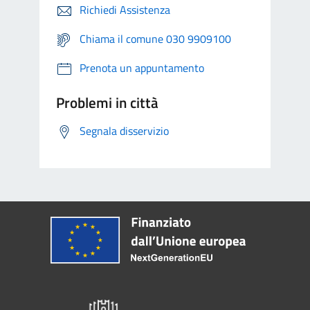
Richiedi Assistenza
Chiama il comune 030 9909100
Prenota un appuntamento
Problemi in città
Segnala disservizio