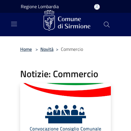
Salta al contenuto principale
Regione Lombardia
Home
>
Novità
>
Commercio
Notizie: Commercio