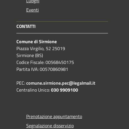
Luoghi
Eventi
CONTATTI
Comune di Sirmione
Piazza Virgilio, 52 25019
Sirmione (BS)
Codice Fiscale: 00568450175
Partita IVA: 00570860981
PEC:
comune.sirmione.pec@legalmail.it
Centralino Unico:
030 9909100
Prenotazione appuntamento
Segnalazione disservizio