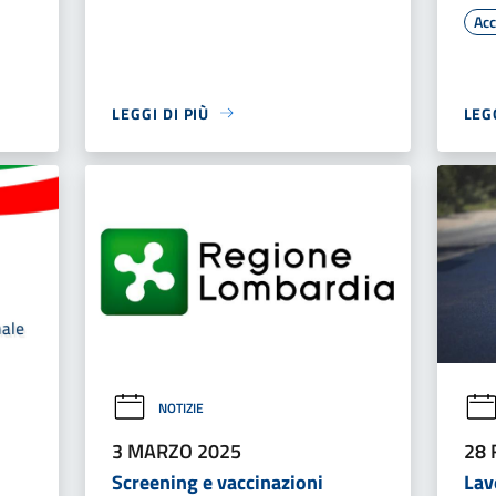
Acc
LEGGI DI PIÙ
LEGG
NOTIZIE
3 MARZO 2025
28 
Screening e vaccinazioni
Lav