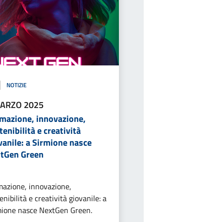
NOTIZIE
ARZO 2025
mazione, innovazione,
tenibilità e creatività
vanile: a Sirmione nasce
tGen Green
azione, innovazione,
enibilità e creatività giovanile: a
mione nasce NextGen Green.