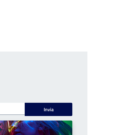
Invia