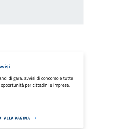
vvisi
andi di gara, avvisi di concorso e tutte
e opportunità per cittadini e imprese.
AI ALLA PAGINA