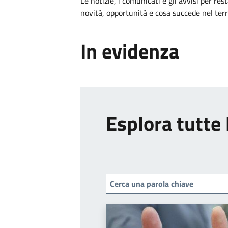
Le notizie, i comunicati e gli avvisi per res
novità, opportunità e cosa succede nel ter
In evidenza
Esplora tutte 