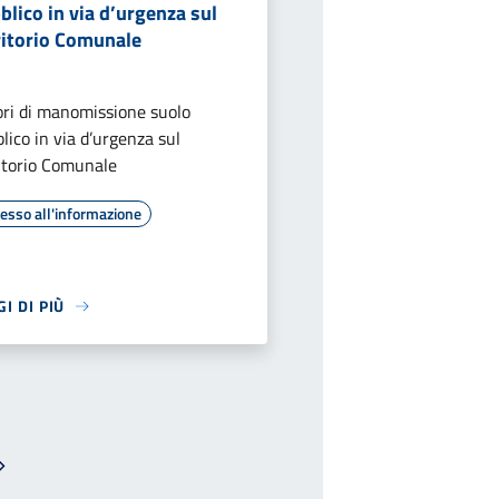
blico in via d’urgenza sul
ritorio Comunale
ri di manomissione suolo
lico in via d’urgenza sul
itorio Comunale
esso all'informazione
I DI PIÙ
Pagina successiva