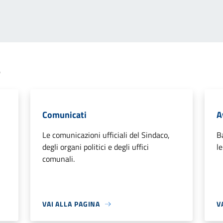
a
Comunicati
A
Le comunicazioni ufficiali del Sindaco,
B
degli organi politici e degli uffici
l
comunali.
VAI ALLA PAGINA
V