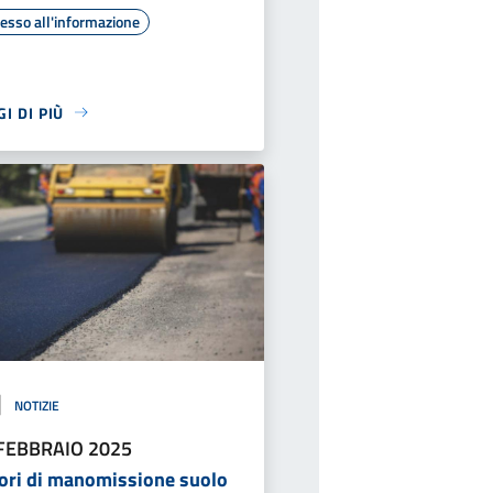
esso all'informazione
I DI PIÙ
NOTIZIE
FEBBRAIO 2025
ori di manomissione suolo