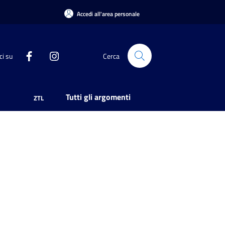
Accedi all'area personale
ci su
Cerca
Tutti gli argomenti
ZTL