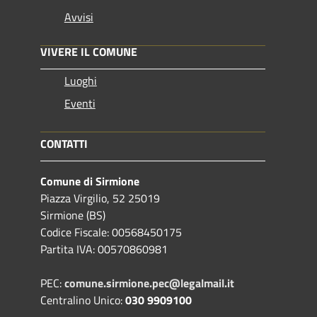
Avvisi
VIVERE IL COMUNE
Luoghi
Eventi
CONTATTI
Comune di Sirmione
Piazza Virgilio, 52 25019
Sirmione (BS)
Codice Fiscale: 00568450175
Partita IVA: 00570860981
PEC:
comune.sirmione.pec@legalmail.it
Centralino Unico:
030 9909100