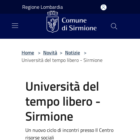
Salta al contenuto principale
Regione Lombardia
Home
>
Novità
>
Notizie
>
Università del tempo libero - Sirmione
Università del
tempo libero -
Sirmione
Un nuovo ciclo di incontri presso Il Centro
risorse sociali