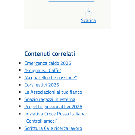
PDF
Scarica
Contenuti correlati
Emergenza caldo 2026
“Enigmi e… Caffè”
“Acquarello che passione”
Corsi estivi 2026
Le Associazioni al tuo fianco
Spazio ragazzi in esterna
Progetto giovani attivi 2026
Iniziativa Croce Rossa Italiana:
“Controlliamoci”
Scrittura CV e ricerca lavoro