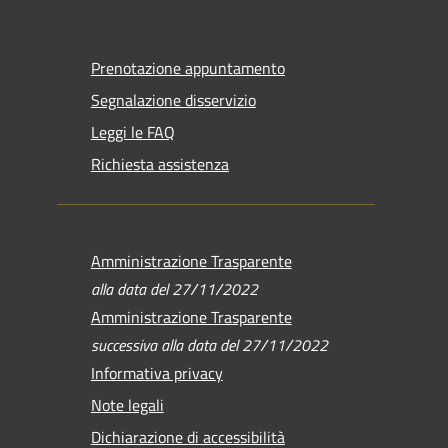
Prenotazione appuntamento
Segnalazione disservizio
Leggi le FAQ
Richiesta assistenza
Amministrazione Trasparente
alla data del 27/11/2022
Amministrazione Trasparente
successiva alla data del 27/11/2022
Informativa privacy
Note legali
Dichiarazione di accessibilità