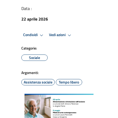
Data :
22 aprile 2026
Condividi
Vedi azioni
Categorie:
Sociale
Argomenti:
Assistenza sociale
Tempo libero