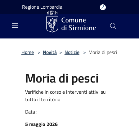
Salta al contenuto principale
Regione Lombardia
Home
>
Novità
>
Notizie
>
Moria di pesci
Moria di pesci
Verifiche in corso e interventi attivi su
tutto il territorio
Data :
5 maggio 2026