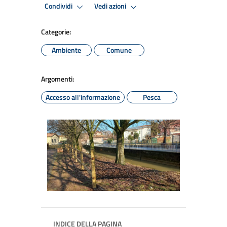
Condividi
Vedi azioni
Categorie:
Ambiente
Comune
Argomenti:
Accesso all'informazione
Pesca
INDICE DELLA PAGINA