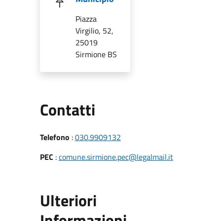
Piazza
Virgilio, 52,
25019
Sirmione BS
Utili
Contatti
Telefono
:
030.9909132
PEC
:
comune.sirmione.pec@legalmail.it
Ulteriori
Informazioni