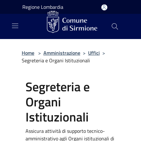
Salta al contenuto principale
Regione Lombardia
Home
>
Amministrazione
>
Uffici
>
Segreteria e Organi Istituzionali
Segreteria e
Organi
Istituzionali
Assicura attività di supporto tecnico-
amministrativo agli Organi istituzionali di