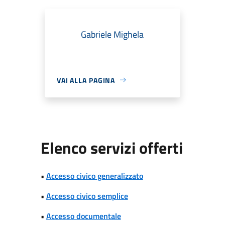
Gabriele Mighela
VAI ALLA PAGINA
Elenco servizi offerti
•
Accesso civico generalizzato
•
Accesso civico semplice
•
Accesso documentale