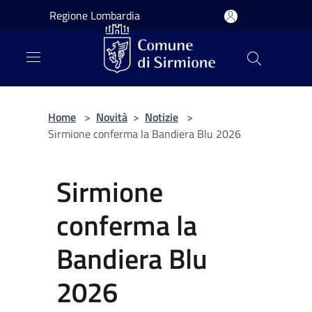
Salta al contenuto principale
Regione Lombardia
Home
>
Novità
>
Notizie
>
Sirmione conferma la Bandiera Blu 2026
Sirmione
conferma la
Bandiera Blu
2026