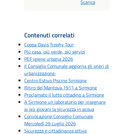
Scarica
Contenuti correlati
Coppa Davis Trophy Tour
Più casa, più verde, più servizi
PEF igiene urbana 2026
Il Consiglio Comunale aggiorna gli oneri di
urbanizzazione:
Centro Estivo Piscine Sirmione
Ritiro del Mantova 1911 a Sirmione
Proclamato il lutto cittadino a Sirmione
A Sirmione un laboratorio per insegnare
ai più giovani la sicurezza in acqua
Convocazione Consiglio Comunale
Mercoledì 29 Luglio 2026
Sicurezza e cittadinanza attiva