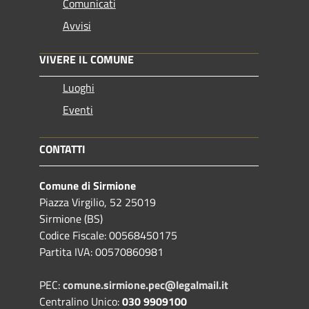
Comunicati
Avvisi
VIVERE IL COMUNE
Luoghi
Eventi
CONTATTI
Comune di Sirmione
Piazza Virgilio, 52 25019
Sirmione (BS)
Codice Fiscale: 00568450175
Partita IVA: 00570860981
PEC:
comune.sirmione.pec@legalmail.it
Centralino Unico:
030 9909100