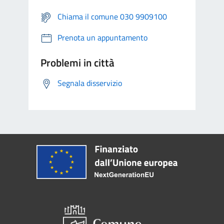
Chiama il comune 030 9909100
Prenota un appuntamento
Problemi in città
Segnala disservizio