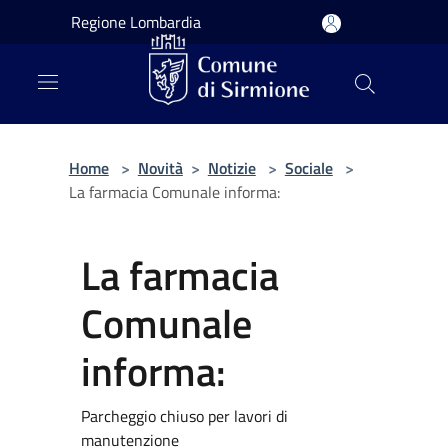
Salta al contenuto principale
Regione Lombardia
Home
>
Novità
>
Notizie
>
Sociale
>
La farmacia Comunale informa:
La farmacia
Comunale
informa:
Parcheggio chiuso per lavori di
manutenzione