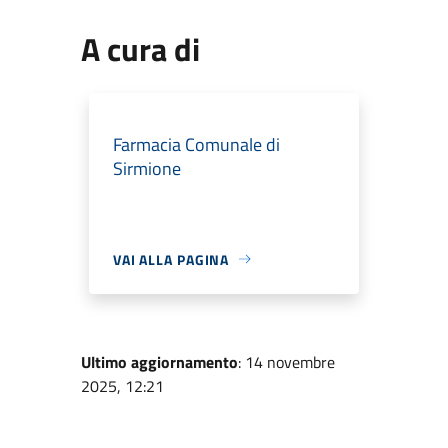
A cura di
Farmacia Comunale di
Sirmione
VAI ALLA PAGINA
Ultimo aggiornamento
: 14 novembre
2025, 12:21