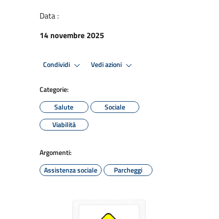
Data :
14 novembre 2025
Condividi
Vedi azioni
Categorie:
Salute
Sociale
Viabilità
Argomenti:
Assistenza sociale
Parcheggi