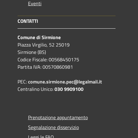
Eventi
CONTATTI
Comune di Sirmione
Piazza Virgilio, 52 25019
Sirmione (BS)
Codice Fiscale: 00568450175
Partita IVA: 00570860981
PEC:
comune.sirmione.pec@legalmail.it
Centralino Unico:
030 9909100
Prenotazione appuntamento
Segnalazione disservizio
Leggi le FAQ