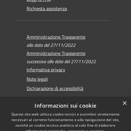
Richiesta assistenza
Amministrazione Trasparente
alla data del 27/11/2022
Amministrazione Trasparente
successiva alla data del 27/11/2022
Informativa privacy
Note legali
Dichiarazione di accessibilità
×
Informazioni sui cookie
Questo sito web utilizza cookie tecnici e assimilati strettamente
RSS
Copyright © 2026 •
necessari al corretto funzionamento e alla navigazione del sito,
Accessibilità
Comune di Sirmione •
nonché un cookie tecnico analitico al solo fine di elaborare
informazioni statistiche, aggregate e anonime.