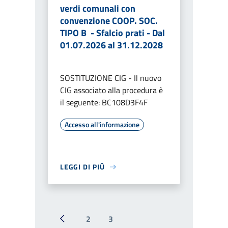
verdi comunali con
convenzione COOP. SOC.
TIPO B - Sfalcio prati - Dal
01.07.2026 al 31.12.2028
SOSTITUZIONE CIG - Il nuovo
CIG associato alla procedura è
il seguente: BC108D3F4F
Accesso all'informazione
LEGGI DI PIÙ
2
3
Pagina precedente