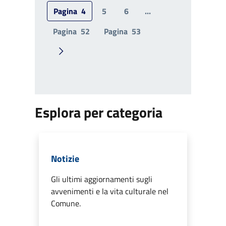
Pagina
4
5
6
...
Pagina
52
Pagina
53
Pagina successiva
Esplora per categoria
Notizie
Gli ultimi aggiornamenti sugli
avvenimenti e la vita culturale nel
Comune.