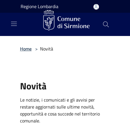
Salta al contenuto principale
Regione Lombardia
Home
>
Novità
Novità
Le notizie, i comunicati e gli avvisi per
restare aggiornati sulle ultime novità,
opportunità e cosa succede nel territorio
comunale.