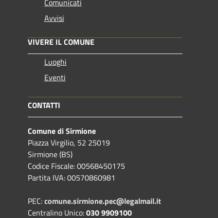
Comunicati
Avvisi
VIVERE IL COMUNE
Luoghi
Eventi
CONTATTI
Comune di Sirmione
Piazza Virgilio, 52 25019
Sirmione (BS)
Codice Fiscale: 00568450175
Partita IVA: 00570860981
PEC:
comune.sirmione.pec@legalmail.it
Centralino Unico:
030 9909100