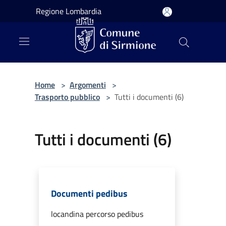
Salta al contenuto principale
Regione Lombardia
Home
>
Argomenti
>
Trasporto pubblico
>
Tutti i documenti (6)
Tutti i documenti (6)
Documenti pedibus
locandina percorso pedibus