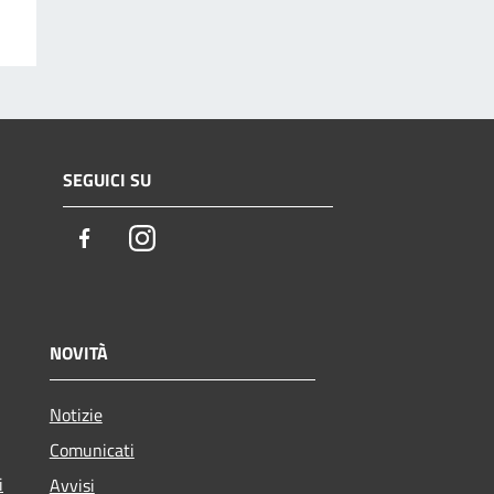
SEGUICI SU
Facebook
Instagram
NOVITÀ
Notizie
Comunicati
i
Avvisi