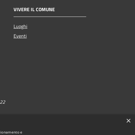
VIVERE IL COMUNE
Luoghi
Eventi
022
×
nzionamento e