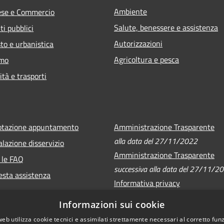
Ambiente
ese e Commercio
Salute, benessere e assistenza
ti pubblici
Autorizzazioni
to e urbanistica
Agricoltura e pesca
smo
ità e trasporti
otazione appuntamento
Amministrazione Trasparente
alla data del 27/11/2022
lazione disservizio
Amministrazione Trasparente
 le FAQ
successiva alla data del 27/11/2
esta assistenza
Informativa privacy
Note legali
Informazioni sui cookie
Dichiarazione di accessibilità
web utilizza cookie tecnici e assimilati strettamente necessari al corretto fu