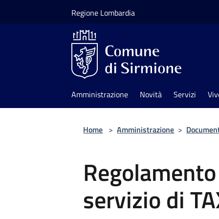
Salta al contenuto principale
Regione Lombardia
Amministrazione
Novità
Servizi
Viv
Home
>
Amministrazione
>
Documenti
Regolamento 
servizio di TA