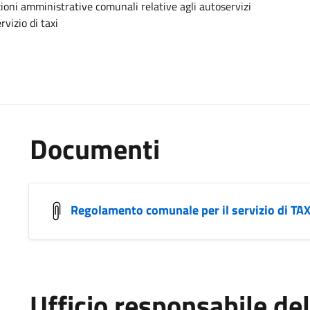
zioni amministrative comunali relative agli autoservizi
rvizio di taxi
Documenti
Regolamento comunale per il servizio di TAX
Ufficio responsabile d