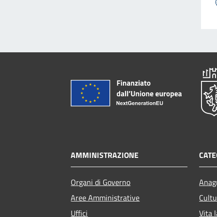
AMMINISTRAZIONE
CATE
Organi di Governo
Anagr
Aree Amministrative
Cultu
Uffici
Vita 