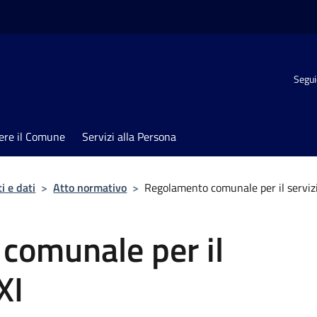
Segui
ere il Comune
Servizi alla Persona
 e dati
>
Atto normativo
>
Regolamento comunale per il servizi
comunale per il
XI