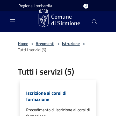
Salta al contenuto principale
Regione Lombardia
Home
>
Argomenti
>
Istruzione
>
Tutti i servizi (5)
Tutti i servizi (5)
Iscrizione ai corsi di
formazione
Procedimento di iscrizione ai corsi di
formazione