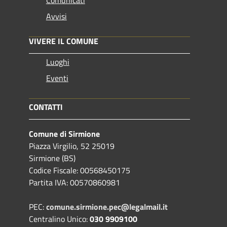
Comunicati
Avvisi
VIVERE IL COMUNE
Luoghi
Eventi
CONTATTI
Comune di Sirmione
Piazza Virgilio, 52 25019
Sirmione (BS)
Codice Fiscale: 00568450175
Partita IVA: 00570860981
PEC:
comune.sirmione.pec@legalmail.it
Centralino Unico:
030 9909100