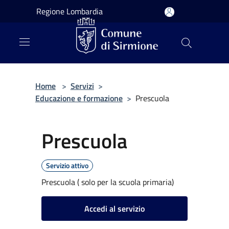
Salta al contenuto principale
Regione Lombardia
Home
>
Servizi
>
Educazione e formazione
>
Prescuola
Prescuola
Servizio attivo
Prescuola ( solo per la scuola primaria)
Accedi al servizio