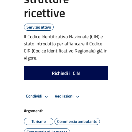
ricettive
Servizio attivo
Il Codice Identificativo Nazionale (CIN) è
stato introdotto per affiancare il Codice
CIR (Codice Identificativo Regionale) già in
vigore.
Richiedi il CIN
Condividi
Vedi azioni
Argomenti:
Turismo
Commercio ambulante
Commercio all'ingrosso