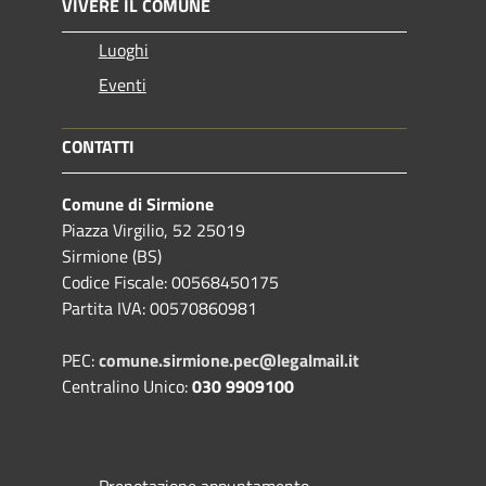
VIVERE IL COMUNE
Luoghi
Eventi
CONTATTI
Comune di Sirmione
Piazza Virgilio, 52 25019
Sirmione (BS)
Codice Fiscale: 00568450175
Partita IVA: 00570860981
PEC:
comune.sirmione.pec@legalmail.it
Centralino Unico:
030 9909100