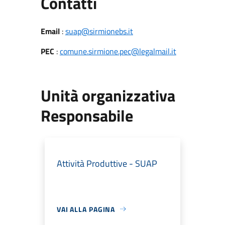
Utili
Contatti
Email
:
suap@sirmionebs.it
PEC
:
comune.sirmione.pec@legalmail.it
Unità organizzativa
Responsabile
Attività Produttive - SUAP
VAI ALLA PAGINA