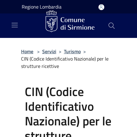
Salta al contenuto principale
Regione Lombardia
Home
>
Servizi
>
Turismo
>
CIN (Codice Identificativo Nazionale) per le
strutture ricettive
CIN (Codice
Identificativo
Nazionale) per le
strutture