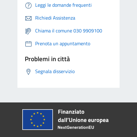
Leggi le domande frequenti
Richiedi Assistenza
Chiama il comune 030 9909100
Prenota un appuntamento
Problemi in città
Segnala disservizio