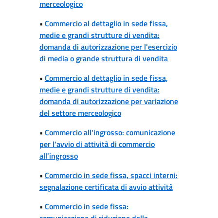
merceologico
•
Commercio al dettaglio in sede fissa,
medie e grandi strutture di vendita:
domanda di autorizzazione per l'esercizio
di media o grande struttura di vendita
•
Commercio al dettaglio in sede fissa,
medie e grandi strutture di vendita:
domanda di autorizzazione per variazione
del settore merceologico
•
Commercio all'ingrosso: comunicazione
per l'avvio di attività di commercio
all'ingrosso
•
Commercio in sede fissa, spacci interni:
segnalazione certificata di avvio attività
•
Commercio in sede fissa:
comunicazione di riduzione della