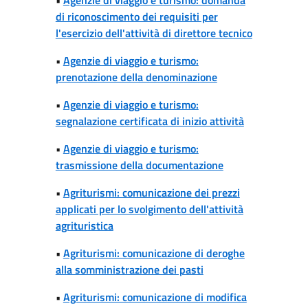
di riconoscimento dei requisiti per
l'esercizio dell'attività di direttore tecnico
•
Agenzie di viaggio e turismo:
prenotazione della denominazione
•
Agenzie di viaggio e turismo:
segnalazione certificata di inizio attività
•
Agenzie di viaggio e turismo:
trasmissione della documentazione
•
Agriturismi: comunicazione dei prezzi
applicati per lo svolgimento dell'attività
agrituristica
•
Agriturismi: comunicazione di deroghe
alla somministrazione dei pasti
•
Agriturismi: comunicazione di modifica