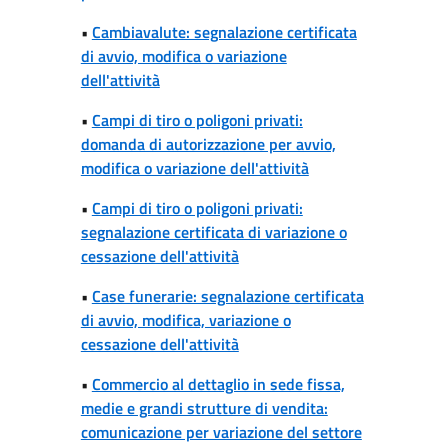
•
Cambiavalute: segnalazione certificata
di avvio, modifica o variazione
dell'attività
•
Campi di tiro o poligoni privati:
domanda di autorizzazione per avvio,
modifica o variazione dell'attività
•
Campi di tiro o poligoni privati:
segnalazione certificata di variazione o
cessazione dell'attività
•
Case funerarie: segnalazione certificata
di avvio, modifica, variazione o
cessazione dell'attività
•
Commercio al dettaglio in sede fissa,
medie e grandi strutture di vendita:
comunicazione per variazione del settore