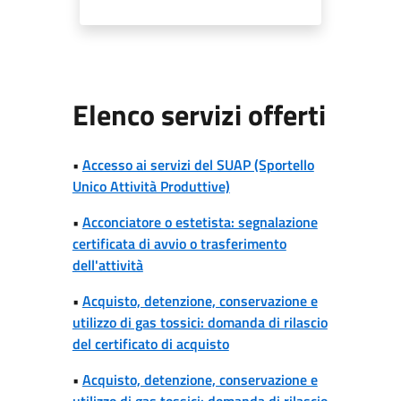
Elenco servizi offerti
•
Accesso ai servizi del SUAP (Sportello
Unico Attività Produttive)
•
Acconciatore o estetista: segnalazione
certificata di avvio o trasferimento
dell'attività
•
Acquisto, detenzione, conservazione e
utilizzo di gas tossici: domanda di rilascio
del certificato di acquisto
•
Acquisto, detenzione, conservazione e
utilizzo di gas tossici: domanda di rilascio