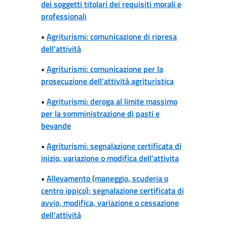
dei soggetti titolari dei requisiti morali e
professionali
•
Agriturismi: comunicazione di ripresa
dell'attività
•
Agriturismi: comunicazione per la
prosecuzione dell'attività agrituristica
•
Agriturismi: deroga al limite massimo
per la somministrazione di pasti e
bevande
•
Agriturismi: segnalazione certificata di
inizio, variazione o modifica dell'attivita
•
Allevamento (maneggio, scuderia o
centro ippico): segnalazione certificata di
avvio, modifica, variazione o cessazione
dell'attività