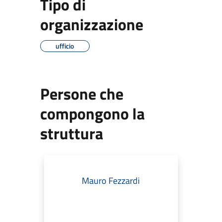
Tipo di
organizzazione
ufficio
Persone che
compongono la
struttura
Mauro Fezzardi