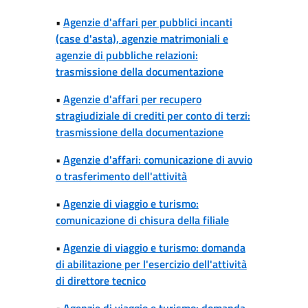
•
Agenzie d'affari per pubblici incanti
(case d'asta), agenzie matrimoniali e
agenzie di pubbliche relazioni:
trasmissione della documentazione
•
Agenzie d'affari per recupero
stragiudiziale di crediti per conto di terzi:
trasmissione della documentazione
•
Agenzie d'affari: comunicazione di avvio
o trasferimento dell'attività
•
Agenzie di viaggio e turismo:
comunicazione di chisura della filiale
•
Agenzie di viaggio e turismo: domanda
di abilitazione per l'esercizio dell'attività
di direttore tecnico
•
Agenzie di viaggio e turismo: domanda