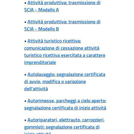
•
Attività produttiva: trasmissione di
SCIA - Modello A
•
Attività produttiva: trasmissione di
SCIA - Modello B
•
Attività turistico ricettiva:
comunicazione di cessazione attività
turistico ricettiva esercitata a carattere
imprenditoriale
•
Autolavaggio: segnalazione certificata
di avvio, modifica o variazione
dell'attività
•
Autorimesse, parcheggi a cielo aperto:
segnalazione certificata di inizio attività
•
Autoriparatori, elettrauto, carrozzieri,
gommisti: segnalazione certificata di
inizio attività