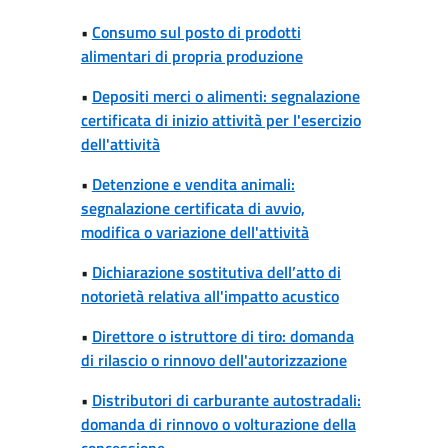
•
Consumo sul posto di prodotti
alimentari di propria produzione
•
Depositi merci o alimenti: segnalazione
certificata di inizio attività per l'esercizio
dell'attività
•
Detenzione e vendita animali:
segnalazione certificata di avvio,
modifica o variazione dell'attività
•
Dichiarazione sostitutiva dell’atto di
notorietà relativa all'impatto acustico
•
Direttore o istruttore di tiro: domanda
di rilascio o rinnovo dell'autorizzazione
•
Distributori di carburante autostradali:
domanda di rinnovo o volturazione della
concessione