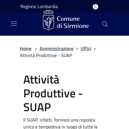
Salta al contenuto principale
Regione Lombardia
Home
>
Amministrazione
>
Uffici
>
Attività Produttive - SUAP
Attività
Produttive -
SUAP
Il SUAP, infatti, fornisce una risposta
unica e tempestiva in luogo di tutte le