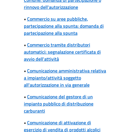
rinnovo dell'autorizzazione
•
Commercio su aree pubbliche,
partecipazione alla spunta: domanda di
partecipazione alla spunta
•
Commercio tramite distributori
automatici: segnalazione certificata di
avvio dell'attività
•
Comunicazione amministrativa relativa
a impianto/attività soggetto
all'autorizzazione in via generale
•
Comunicazione del gestore di un
impianto pubblico di distribuzione
carburanti
•
Comunicazione di attivazione di
esercizio di vendita di prodotti alcolici