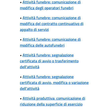
•
Attività funebre: comunicazione di
modifica degli operatori funebri
•
Attività funebre: comunicazione di
modifica del contratto continuativo di
appalto di servizi
•
Attività funebre: comunicazione di
modifica delle autofunebri
•
Attività funebre: segnalazione
certificata di avvio o trasferimento
dell'attività
•
Attività funebre: segnalazione
certificata di avvio, modifica o variazione
dell'attività
•
Attività produttiva: comunicazione di
riduzione della superficie di esercizio