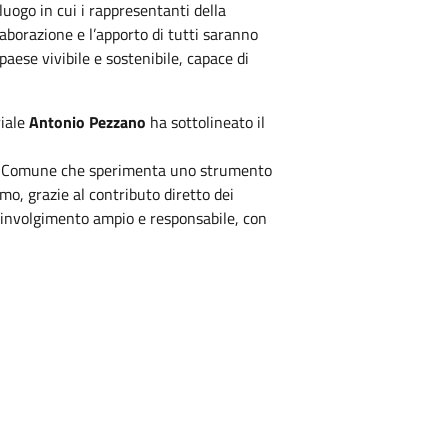
luogo in cui i rappresentanti della
aborazione e l’apporto di tutti saranno
aese vivibile e sostenibile, capace di
riale
Antonio Pezzano
ha sottolineato il
colo Comune che sperimenta uno strumento
mo, grazie al contributo diretto dei
oinvolgimento ampio e responsabile, con