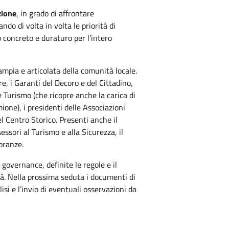
zione
, in grado di affrontare
do di volta in volta le priorità di
o concreto e duraturo per l’intero
mpia e articolata della comunità locale.
e, i Garanti del Decoro e del Cittadino,
Turismo (che ricopre anche la carica di
ione), i presidenti delle Associazioni
l Centro Storico. Presenti anche il
essori al Turismo e alla Sicurezza, il
noranze.
 governance, definite le regole e il
ità. Nella prossima seduta i documenti di
si e l’invio di eventuali osservazioni da