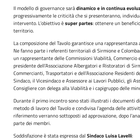
Il modello di governance sarà
dinamico e in continua evolu
progressivamente le criticità che si presenteranno, individuan
intervento. L’obiettivo è
super partes
: ottenere un benefici
territorio.
La composizione del Tavolo garantisce una rappresentanza a
Ne fanno parte i referenti territoriali di Sirmione e Colombar
un rappresentante delle Commissioni Viabilità, Commercio e 
presidente dell’Associazione Albergatori e Ristoratori di Sirm
Commercianti, Trasportatori e dell’Associazione Residenti de
Sindaco, il Vicesindaco e Assessore ai Lavori Pubblici, gli Ass
Consigliere con delega alla Viabilità e i capigruppo delle mi
Durante il primo incontro sono stati illustrati i documenti di
metodo di lavoro del Tavolo e condivisa l’agenda delle attiv
riferimento verranno sottoposti ad approvazione, dopo l’anali
parte dei membri.
Soddisfazione è stata espressa dal
Sindaco Luisa Lavelli
: