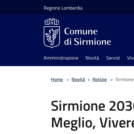
Salta al contenuto principale
Regione Lombardia
Amministrazione
Novità
Servizi
Viv
Home
>
Novità
>
Notizie
>
Sirmione
Sirmione 203
Meglio, Viver