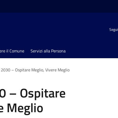
Segui
ere il Comune
Servizi alla Persona
 2030 – Ospitare Meglio, Vivere Meglio
0 – Ospitare
e Meglio