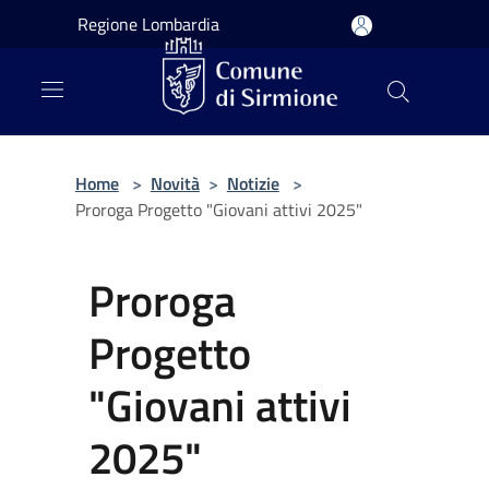
Salta al contenuto principale
Regione Lombardia
Home
>
Novità
>
Notizie
>
Proroga Progetto "Giovani attivi 2025"
Proroga
Progetto
"Giovani attivi
2025"