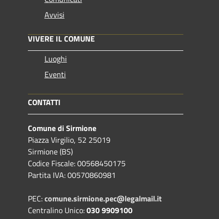
Avvisi
VIVERE IL COMUNE
Luoghi
Eventi
CONTATTI
Comune di Sirmione
Piazza Virgilio, 52 25019
Sirmione (BS)
Codice Fiscale: 00568450175
Partita IVA: 00570860981
PEC:
comune.sirmione.pec@legalmail.it
Centralino Unico:
030 9909100