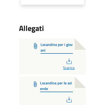
Allegati
Locandina per i giov
ani
PDF
Scarica
Locandina per le azi
ende
PDF