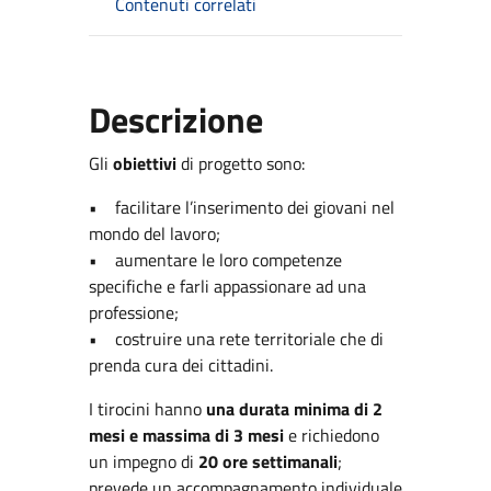
Contenuti correlati
Descrizione
Gli
obiettivi
di progetto sono:
• facilitare l’inserimento dei giovani nel
mondo del lavoro;
• aumentare le loro competenze
specifiche e farli appassionare ad una
professione;
• costruire una rete territoriale che di
prenda cura dei cittadini.
I tirocini hanno
una durata minima di 2
mesi e massima di 3 mesi
e richiedono
un impegno di
20 ore settimanali
;
prevede un accompagnamento individuale