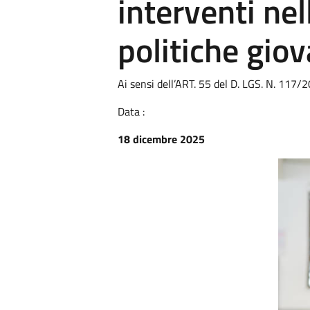
interventi nel
politiche giov
Ai sensi dell’ART. 55 del D. LGS. N. 11
Data :
18 dicembre 2025