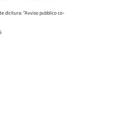
e dicitura: “Avviso pubblico co-
5