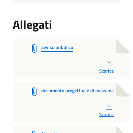
Allegati
avviso pubblico
PDF
Scarica
documento progettuale di massima
PDF
Scarica