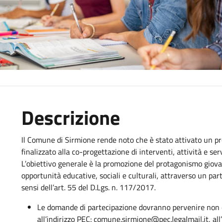
Descrizione
Il Comune di Sirmione rende noto che è stato attivato un p
finalizzato alla co-progettazione di interventi, attività e serv
L’obiettivo generale è la promozione del protagonismo giovan
opportunità educative, sociali e culturali, attraverso un part
sensi dell’art. 55 del D.Lgs. n. 117/2017.
Le domande di partecipazione dovranno pervenire non 
all’indirizzo PEC: comune.sirmione@pec.legalmail.it, all