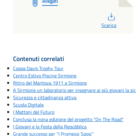
Allegati
PDF
Scarica
Contenuti correlati
Coppa Davis Trophy Tour
Centro Estivo Piscine Sirmione
Ritiro del Mantova 1911 a Sirmione
A Sirmione un laboratorio per insegnare ai più giovani la si
Sicurezza e cittadinanza attiva
Scuola Digitale
I Mattoni del Futuro
Conclusa la nona edizione del progetto “On The Road"
I Giovani e la Festa della Repubblica
Grande successo per “I Promessi Sposi”