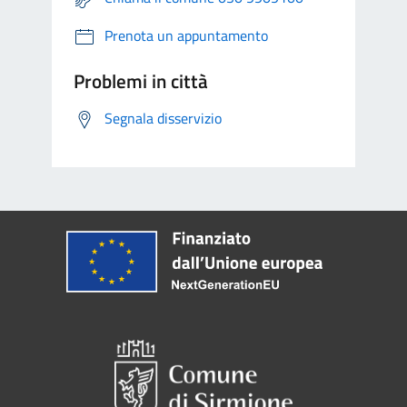
Prenota un appuntamento
Problemi in città
Segnala disservizio