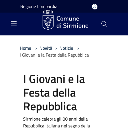
Salta al contenuto principale
Regione Lombardia
Home
>
Novità
>
Notizie
>
I Giovani e la Festa della Repubblica
I Giovani e la
Festa della
Repubblica
Sirmione celebra gli 80 anni della
Repubblica Italiana nel segno della