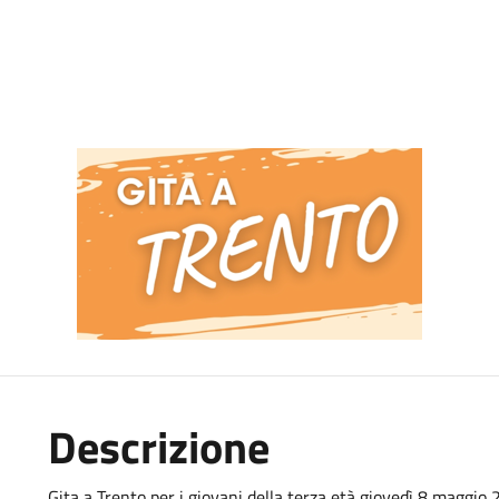
Descrizione
Gita a Trento per i giovani della terza età giovedì 8 maggio 20