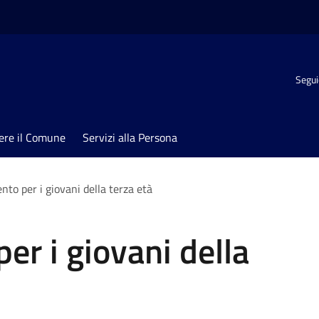
Segui
ere il Comune
Servizi alla Persona
ento per i giovani della terza età
per i giovani della