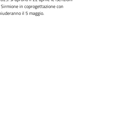
i Sirmione in coprogettazione con
hiuderanno il 5 maggio.