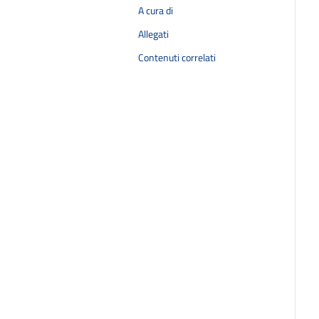
A cura di
Allegati
Contenuti correlati