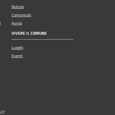
Notizie
Comunicati
i
Avvisi
VIVERE IL COMUNE
Luoghi
Eventi
022