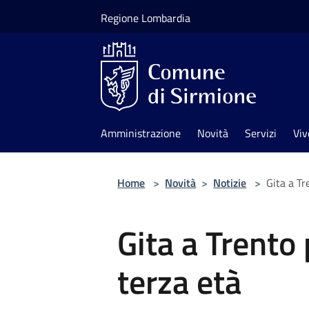
Salta al contenuto principale
Regione Lombardia
Amministrazione
Novità
Servizi
Viv
Home
>
Novità
>
Notizie
>
Gita a Tr
Gita a Trento 
terza età