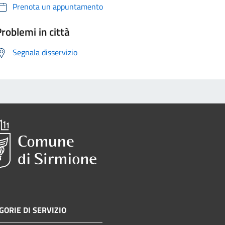
Prenota un appuntamento
roblemi in città
Segnala disservizio
GORIE DI SERVIZIO