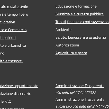
Educazione e formazione
afe e stato civile
Giustizia e sicurezza pubblica
ra e tempo libero
Tributi,finanze e contravvenzion
lavorativa
Ambiente
ese e Commercio
Salute, benessere e assistenza
ti pubblici
Autorizzazioni
to e urbanistica
Agricoltura e pesca
smo
ità e trasporti
otazione appuntamento
Amministrazione Trasparente
alla data del 27/11/2022
lazione disservizio
Amministrazione Trasparente
 le FAQ
successiva alla data del 27/11/2
esta assistenza