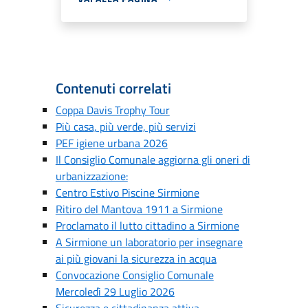
Contenuti correlati
Coppa Davis Trophy Tour
Più casa, più verde, più servizi
PEF igiene urbana 2026
Il Consiglio Comunale aggiorna gli oneri di
urbanizzazione:
Centro Estivo Piscine Sirmione
Ritiro del Mantova 1911 a Sirmione
Proclamato il lutto cittadino a Sirmione
A Sirmione un laboratorio per insegnare
ai più giovani la sicurezza in acqua
Convocazione Consiglio Comunale
Mercoledì 29 Luglio 2026
Sicurezza e cittadinanza attiva