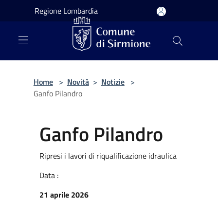
Salta al contenuto principale
Regione Lombardia
Home
>
Novità
>
Notizie
>
Ganfo Pilandro
Ganfo Pilandro
Ripresi i lavori di riqualificazione idraulica
Data :
21 aprile 2026