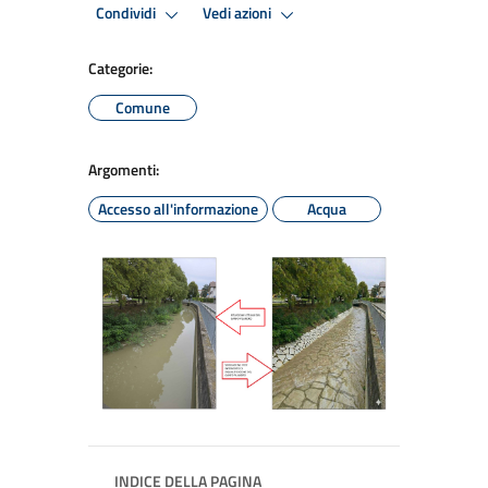
Condividi
Vedi azioni
Categorie:
Comune
Argomenti:
Accesso all'informazione
Acqua
INDICE DELLA PAGINA