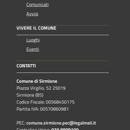
Comunicati
Avvisi
VIVERE IL COMUNE
Luoghi
Eventi
CONTATTI
Comune di Sirmione
Piazza Virgilio, 52 25019
Sirmione (BS)
Codice Fiscale: 00568450175
Partita IVA: 00570860981
PEC:
comune.sirmione.pec@legalmail.it
Centralino Unico:
030 9909100