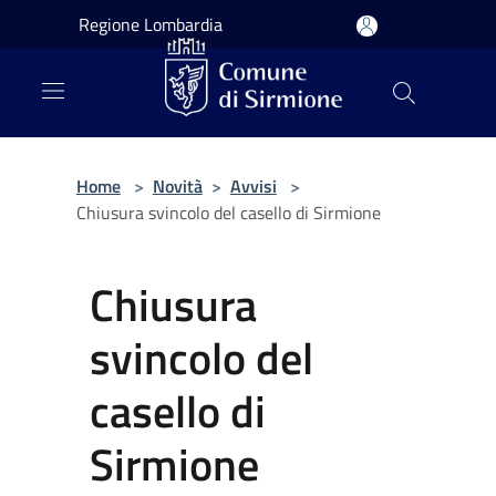
Salta al contenuto principale
Regione Lombardia
Home
>
Novità
>
Avvisi
>
Chiusura svincolo del casello di Sirmione
Chiusura
svincolo del
casello di
Sirmione