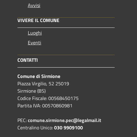
Avvisi
VIVERE IL COMUNE
Luoghi
Eventi
CONTATTI
Comune di Sirmione
Piazza Virgilio, 52 25019
Sirmione (BS)
Codice Fiscale: 00568450175
Partita IVA: 00570860981
PEC:
comune.sirmione.pec@legalmail.it
Centralino Unico:
030 9909100