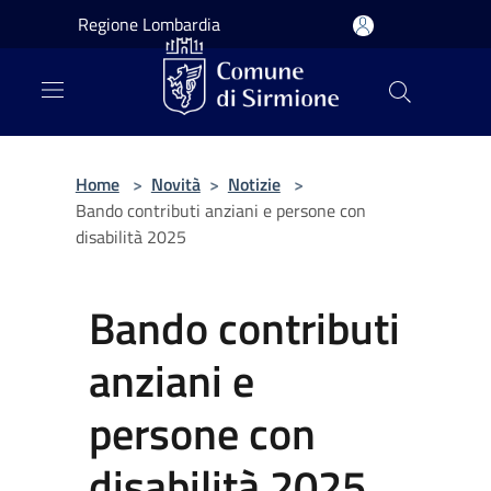
Salta al contenuto principale
Regione Lombardia
Home
>
Novità
>
Notizie
>
Bando contributi anziani e persone con
disabilità 2025
Bando contributi
anziani e
persone con
disabilità 2025