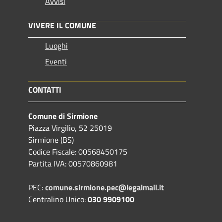
Avvisi
VIVERE IL COMUNE
Luoghi
Eventi
CONTATTI
Comune di Sirmione
Piazza Virgilio, 52 25019
Sirmione (BS)
Codice Fiscale: 00568450175
Partita IVA: 00570860981
PEC:
comune.sirmione.pec@legalmail.it
Centralino Unico:
030 9909100