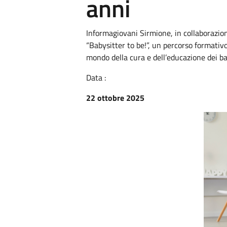
anni
Informagiovani Sirmione, in collaborazi
“Babysitter to be!”, un percorso formativo
mondo della cura e dell’educazione dei b
Data :
22 ottobre 2025