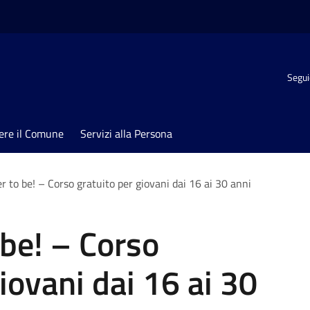
Segui
ere il Comune
Servizi alla Persona
r to be! – Corso gratuito per giovani dai 16 ai 30 anni
 be! – Corso
iovani dai 16 ai 30