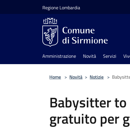
Salta al contenuto principale
Regione Lombardia
Amministrazione
Novità
Servizi
Viv
Home
>
Novità
>
Notizie
>
Babysitte
Babysitter to
gratuito per g