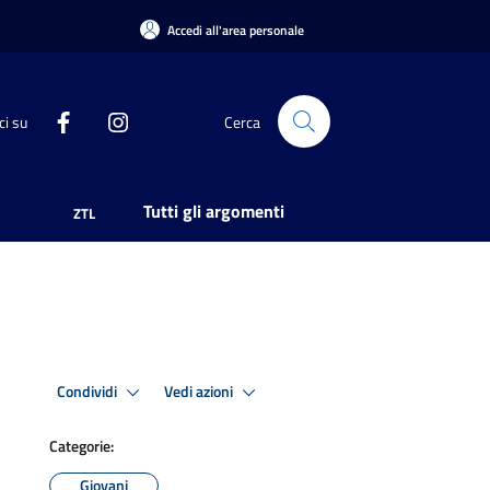
Accedi all'area personale
ci su
Cerca
Tutti gli argomenti
ZTL
Condividi
Vedi azioni
Categorie:
Giovani