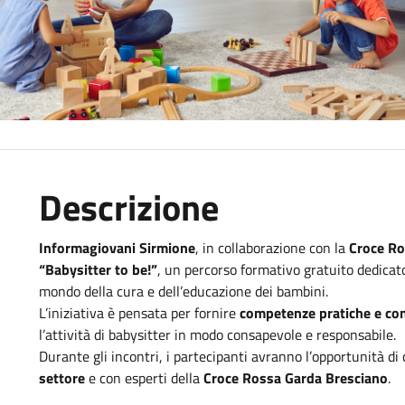
Descrizione
Informagiovani Sirmione
, in collaborazione con la
Croce Ro
“Babysitter to be!”
, un percorso formativo gratuito dedicato
mondo della cura e dell’educazione dei bambini.
L’iniziativa è pensata per fornire
competenze pratiche e co
l’attività di babysitter in modo consapevole e responsabile.
Durante gli incontri, i partecipanti avranno l’opportunità di
settore
e con esperti della
Croce Rossa Garda Bresciano
.