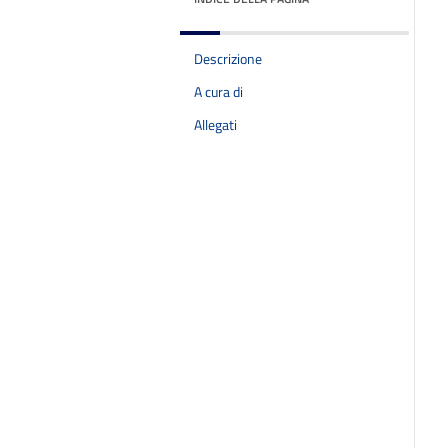
Descrizione
A cura di
Allegati