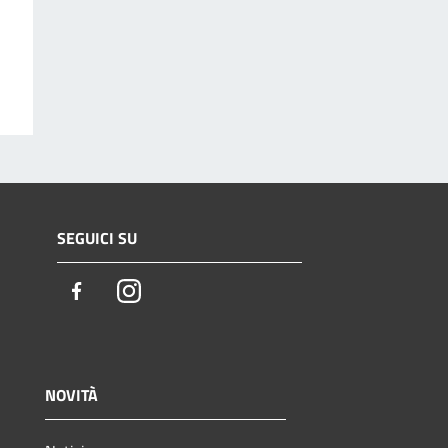
SEGUICI SU
Facebook
Instagram
NOVITÀ