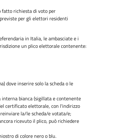
fatto richiesta di voto per
eviste per gli elettori residenti
eferendaria in Italia, le ambasciate e i
urisdizione un plico elettorale contenente:
) dove inserire solo la scheda o le
a interna bianca (sigillata e contenente
l certificato elettorale, con l'indirizzo
e reinviare la/le scheda/e votata/e;
ncora ricevuto il plico, può richiedere
iostro di colore nero o blu.