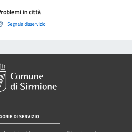
roblemi in città
Segnala disservizio
GORIE DI SERVIZIO