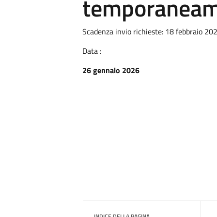
temporaneame
Scadenza invio richieste: 18 febbraio 20
Data :
26 gennaio 2026
INDICE DELLA PAGINA