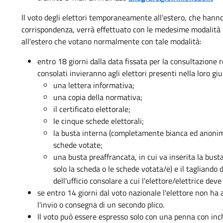
Il voto degli elettori temporaneamente all'estero, che hanno 
corrispondenza, verrà effettuato con le medesime modalità pr
all'estero che votano normalmente con tale modalità:
entro 18 giorni dalla data fissata per la consultazione r
consolati invieranno agli elettori presenti nella loro gi
una lettera informativa;
una copia della normativa;
il certificato elettorale;
le cinque schede elettorali;
la busta interna (completamente bianca ed anonima
schede votate;
una busta preaffrancata, in cui va inserita la bust
solo la scheda o le schede votata/e) e il tagliando de
dell'ufficio consolare a cui l'elettore/elettrice dev
se entro 14 giorni dal voto nazionale l'elettore non ha a
l'invio o consegna di un secondo plico.
Il voto può essere espresso solo con una penna con inch