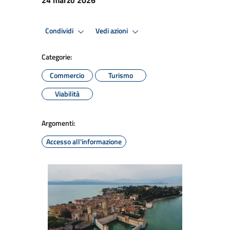
Condividi
Vedi azioni
Categorie:
Commercio
Turismo
Viabilità
Argomenti:
Accesso all'informazione