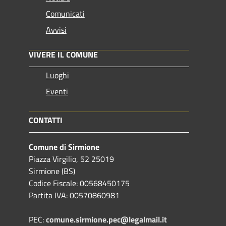
Comunicati
Avvisi
VIVERE IL COMUNE
Luoghi
Eventi
CONTATTI
Comune di Sirmione
Piazza Virgilio, 52 25019
Sirmione (BS)
Codice Fiscale: 00568450175
Partita IVA: 00570860981
PEC:
comune.sirmione.pec@legalmail.it