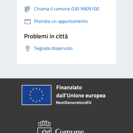
Chiama il comune 030 9909100
Prenota un appuntamento
Problemi in città
Segnala disservizio