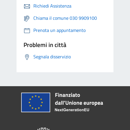
Richiedi Assistenza
Chiama il comune 030 9909100
Prenota un appuntamento
Problemi in città
Segnala disservizio