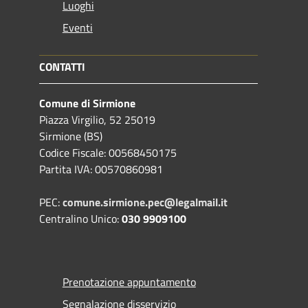
Luoghi
Eventi
CONTATTI
Comune di Sirmione
Piazza Virgilio, 52 25019
Sirmione (BS)
Codice Fiscale: 00568450175
Partita IVA: 00570860981
PEC:
comune.sirmione.pec@legalmail.it
Centralino Unico:
030 9909100
Prenotazione appuntamento
Segnalazione disservizio