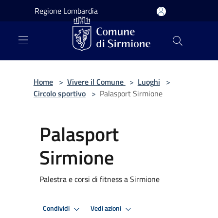
Salta al contenuto principale
Regione Lombardia
Home
>
Vivere il Comune
>
Luoghi
>
Circolo sportivo
>
Palasport Sirmione
Palasport
Sirmione
Palestra e corsi di fitness a Sirmione
Condividi
Vedi azioni