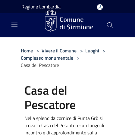
Salta al contenuto principale
Regione Lombardia
Home
>
Vivere il Comune
>
Luoghi
>
Complesso monumentale
>
Casa del Pescatore
Casa del
Pescatore
Nella splendida cornice di Punta Grò si
trova la Casa del Pescatore: un luogo di
incontro e di approfondimento sulla