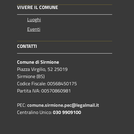
VIVERE IL COMUNE
Luoghi
Eventi
CONTATTI
Comune di Sirmione
Piazza Virgilio, 52 25019
Sirmione (BS)
Codice Fiscale: 00568450175
Partita IVA: 00570860981
PEC:
comune.sirmione.pec@legalmail.it
Centralino Unico:
030 9909100