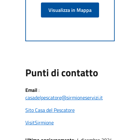
Visualizza in Mappa
Punti di contatto
Email
:
casadelpescatore@sirmioneservizi.it
Sito Casa del Pescatore
VisitSirmione
Ultimo aggiornamento
: 4 dicembre 2024,