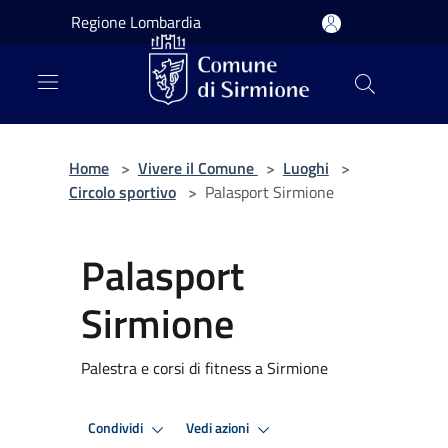
Salta al contenuto principale
Regione Lombardia
Home
>
Vivere il Comune
>
Luoghi
>
Circolo sportivo
>
Palasport Sirmione
Palasport
Sirmione
Palestra e corsi di fitness a Sirmione
Condividi
Vedi azioni