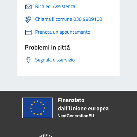
Richiedi Assistenza
Chiama il comune 030 9909100
Prenota un appuntamento
Problemi in città
Segnala disservizio