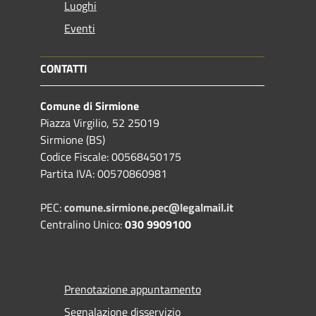
Luoghi
Eventi
CONTATTI
Comune di Sirmione
Piazza Virgilio, 52 25019
Sirmione (BS)
Codice Fiscale: 00568450175
Partita IVA: 00570860981
PEC:
comune.sirmione.pec@legalmail.it
Centralino Unico:
030 9909100
Prenotazione appuntamento
Segnalazione disservizio