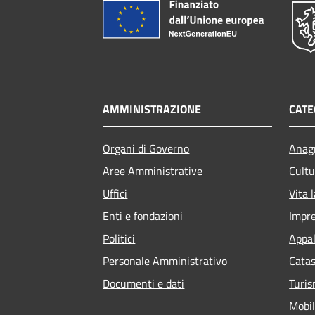
AMMINISTRAZIONE
CATE
Organi di Governo
Anagr
Aree Amministrative
Cultu
Uffici
Vita 
Enti e fondazioni
Impr
Politici
Appal
Personale Amministrativo
Catas
Documenti e dati
Turi
Mobil