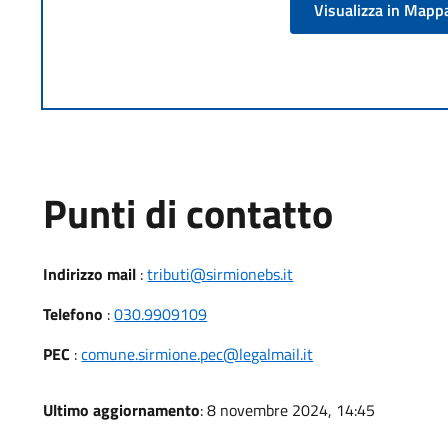
Visualizza in Mapp
Punti di contatto
Indirizzo mail
:
tributi@sirmionebs.it
Telefono
:
030.9909109
PEC
:
comune.sirmione.pec@legalmail.it
Ultimo aggiornamento
: 8 novembre 2024, 14:45