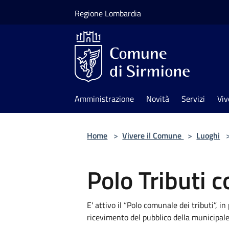
Salta al contenuto principale
Regione Lombardia
Amministrazione
Novità
Servizi
Viv
Home
>
Vivere il Comune
>
Luoghi
Polo Tributi 
E' attivo il “Polo comunale dei tributi”, in 
ricevimento del pubblico della municipale