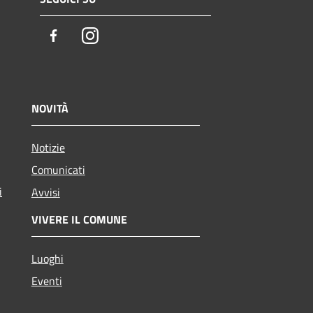
Facebook
Instagram
NOVITÀ
Notizie
Comunicati
i
Avvisi
VIVERE IL COMUNE
Luoghi
Eventi