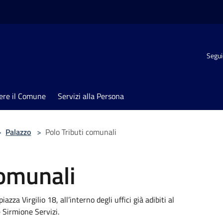
Segui
ere il Comune
Servizi alla Persona
>
Palazzo
>
Polo Tributi comunali
comunali
piazza Virgilio 18, all’interno degli uffici già adibiti al
 Sirmione Servizi.