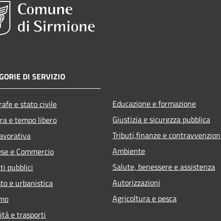
GORIE DI SERVIZIO
Educazione e formazione
afe e stato civile
Giustizia e sicurezza pubblica
ra e tempo libero
Tributi,finanze e contravvenzion
lavorativa
Ambiente
ese e Commercio
Salute, benessere e assistenza
ti pubblici
Autorizzazioni
to e urbanistica
Agricoltura e pesca
smo
ità e trasporti