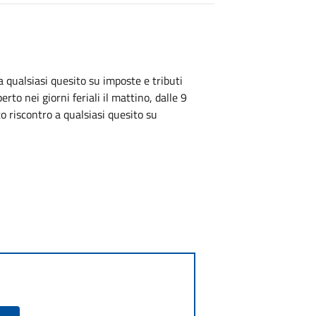
a qualsiasi quesito su imposte e tributi
rto nei giorni feriali il mattino, dalle 9
to riscontro a qualsiasi quesito su