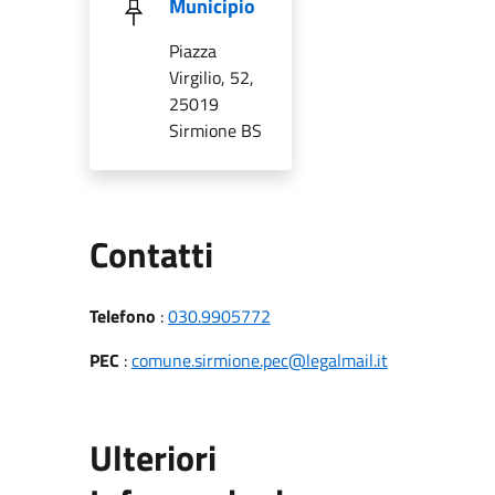
Municipio
Piazza
Virgilio, 52,
25019
Sirmione BS
Utili
Contatti
Telefono
:
030.9905772
PEC
:
comune.sirmione.pec@legalmail.it
Ulteriori