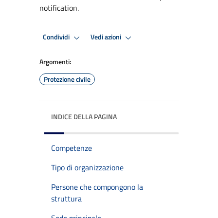
notification.
Condividi
Vedi azioni
Argomenti:
Protezione civile
INDICE DELLA PAGINA
Competenze
Tipo di organizzazione
Persone che compongono la
struttura
Sede principale