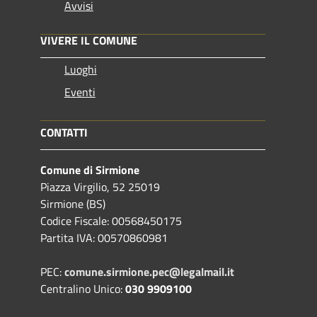
Avvisi
VIVERE IL COMUNE
Luoghi
Eventi
CONTATTI
Comune di Sirmione
Piazza Virgilio, 52 25019
Sirmione (BS)
Codice Fiscale: 00568450175
Partita IVA: 00570860981
PEC:
comune.sirmione.pec@legalmail.it
Centralino Unico:
030 9909100