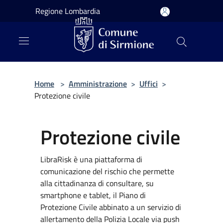
Salta al contenuto principale
Regione Lombardia
Home
>
Amministrazione
>
Uffici
>
Protezione civile
Protezione civile
LibraRisk è una piattaforma di
comunicazione del rischio che permette
alla cittadinanza di consultare, su
smartphone e tablet, il Piano di
Protezione Civile abbinato a un servizio di
allertamento della Polizia Locale via push