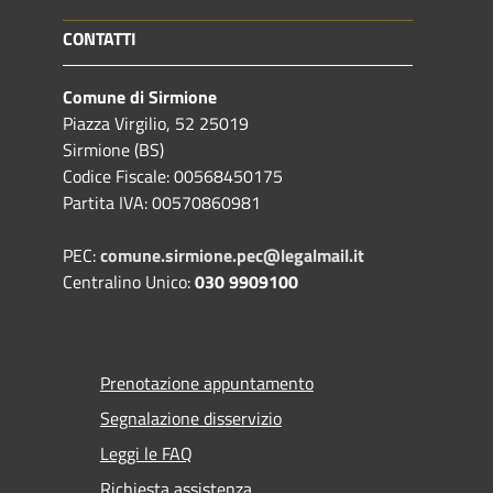
CONTATTI
Comune di Sirmione
Piazza Virgilio, 52 25019
Sirmione (BS)
Codice Fiscale: 00568450175
Partita IVA: 00570860981
PEC:
comune.sirmione.pec@legalmail.it
Centralino Unico:
030 9909100
Prenotazione appuntamento
Segnalazione disservizio
Leggi le FAQ
Richiesta assistenza