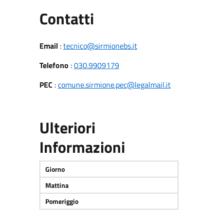
Utili
Contatti
Email
:
tecnico@sirmionebs.it
Telefono
:
030.9909179
PEC
:
comune.sirmione.pec@legalmail.it
Ulteriori
Informazioni
Giorno
Mattina
Pomeriggio