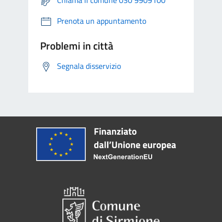
Chiama il comune 030 9909100
Prenota un appuntamento
Problemi in città
Segnala disservizio