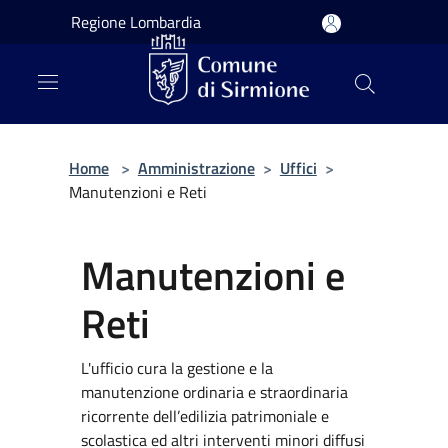
Salta al contenuto principale
Regione Lombardia
Home
>
Amministrazione
>
Uffici
>
Manutenzioni e Reti
Manutenzioni e
Reti
L'ufficio cura la gestione e la
manutenzione ordinaria e straordinaria
ricorrente dell’edilizia patrimoniale e
scolastica ed altri interventi minori diffusi