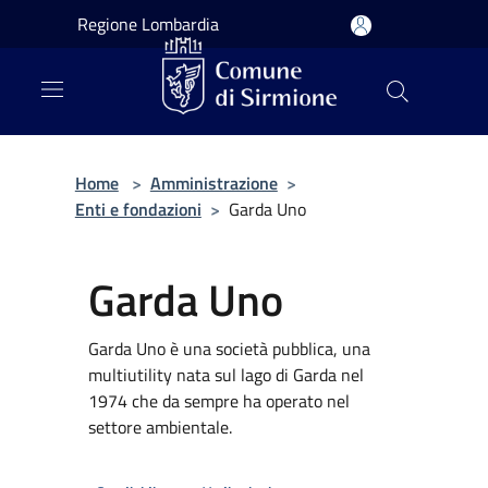
Salta al contenuto principale
Regione Lombardia
Home
>
Amministrazione
>
Enti e fondazioni
>
Garda Uno
Garda Uno
Garda Uno è una società pubblica, una
multiutility nata sul lago di Garda nel
1974 che da sempre ha operato nel
settore ambientale.