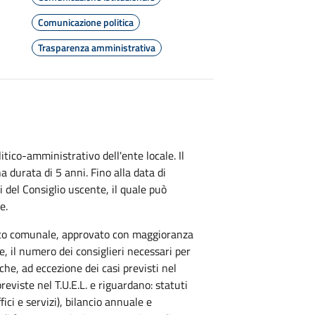
Comunicazione politica
Trasparenza amministrativa
itico-amministrativo dell'ente locale. Il
a durata di 5 anni. Fino alla data di
i del Consiglio uscente, il quale può
e.
ento comunale, approvato con maggioranza
, il numero dei consiglieri necessari per
che, ad eccezione dei casi previsti nel
eviste nel T.U.E.L. e riguardano: statuti
ici e servizi), bilancio annuale e