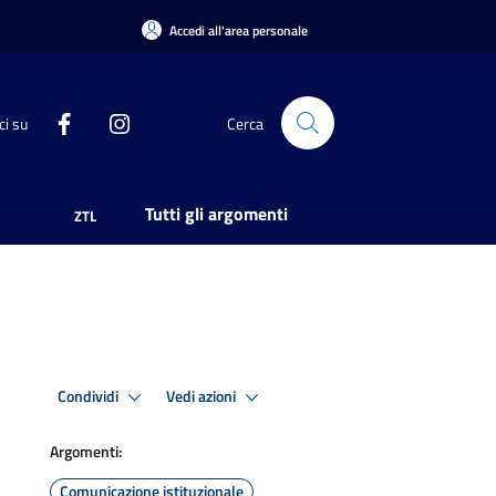
Accedi all'area personale
ci su
Cerca
Tutti gli argomenti
ZTL
Condividi
Vedi azioni
Argomenti:
Comunicazione istituzionale