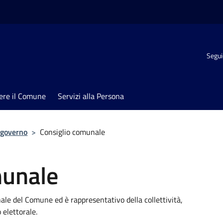
Segui
ere il Comune
Servizi alla Persona
 governo
>
Consiglio comunale
munale
nale del Comune ed è rappresentativo della collettività,
 elettorale.