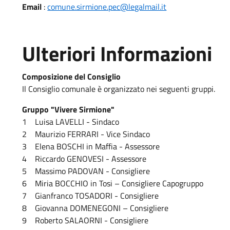
Email
:
comune.sirmione.pec@legalmail.it
Ulteriori Informazioni
Composizione del Consiglio
Il Consiglio comunale è organizzato nei seguenti gruppi.
Gruppo "Vivere Sirmione"
1 Luisa LAVELLI - Sindaco
2 Maurizio FERRARI - Vice Sindaco
3 Elena BOSCHI in Maffia - Assessore
4 Riccardo GENOVESI - Assessore
5 Massimo PADOVAN - Consigliere
6 Miria BOCCHIO in Tosi – Consigliere Capogruppo
7 Gianfranco TOSADORI - Consigliere
8 Giovanna DOMENEGONI – Consigliere
9 Roberto SALAORNI - Consigliere