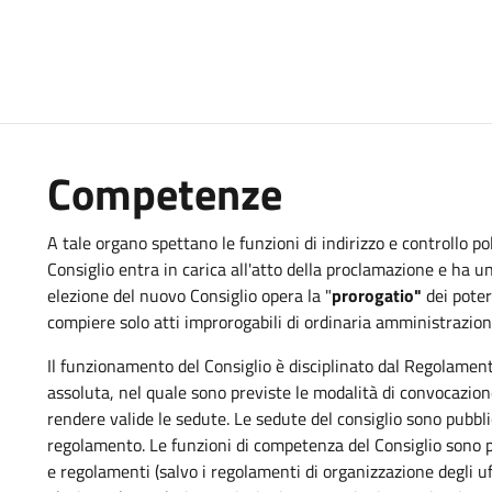
Competenze
A tale organo spettano le funzioni di indirizzo e controllo pol
Consiglio entra in carica all'atto della proclamazione e ha un
elezione del nuovo Consiglio opera la "
prorogatio"
dei poter
compiere solo atti improrogabili di ordinaria amministrazion
Il funzionamento del Consiglio è disciplinato dal Regolam
assoluta, nel quale sono previste le modalità di convocazione
rendere valide le sedute. Le sedute del consiglio sono pubbli
regolamento. Le funzioni di competenza del Consiglio sono pr
e regolamenti (salvo i regolamenti di organizzazione degli uff