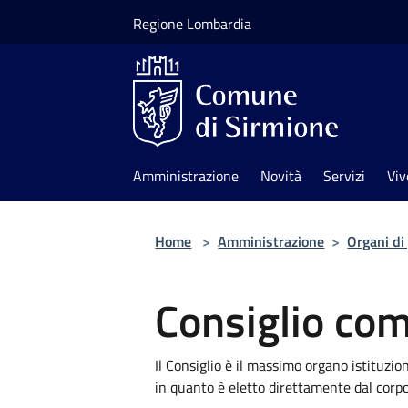
Salta al contenuto principale
Regione Lombardia
Amministrazione
Novità
Servizi
Viv
Home
>
Amministrazione
>
Organi di
Consiglio co
Il Consiglio è il massimo organo istituzio
in quanto è eletto direttamente dal corpo