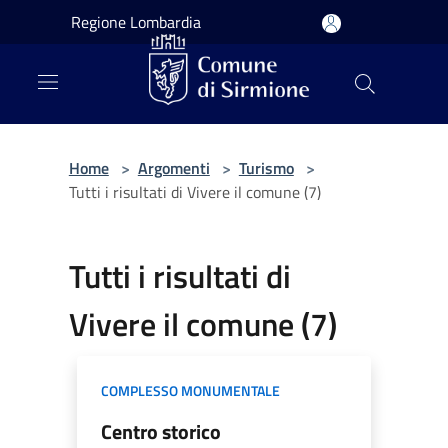
Salta al contenuto principale
Regione Lombardia
Home
>
Argomenti
>
Turismo
>
Tutti i risultati di Vivere il comune (7)
Tutti i risultati di
Vivere il comune (7)
COMPLESSO MONUMENTALE
Centro storico