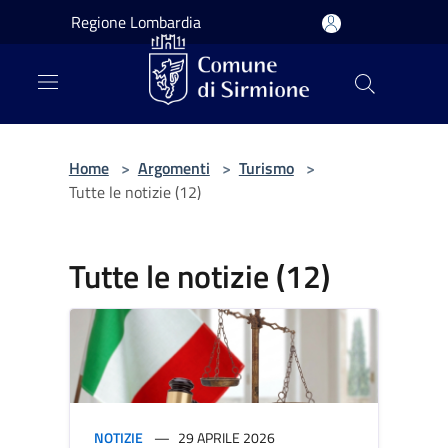
Salta al contenuto principale
Regione Lombardia
Home
>
Argomenti
>
Turismo
>
Tutte le notizie (12)
Tutte le notizie (12)
NOTIZIE
29 APRILE 2026