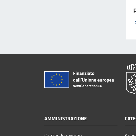
P
AMMINISTRAZIONE
CATE
Organi di Governo
Anagr