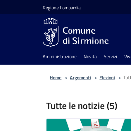
Salta al contenuto principale
Regione Lombardia
Amministrazione
Novità
Servizi
Viv
Home
>
Argomenti
>
Elezioni
>
Tutt
Tutte le notizie (5)