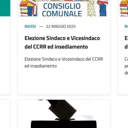
AVVISI
22 MAGGIO 2025
N
Elezione Sindaco e Vicesindaco
E
del CCRR ed insediamento
d
Elezione Sindaco e Vicesindaco del CCRR
C
ed insediamento
p
d