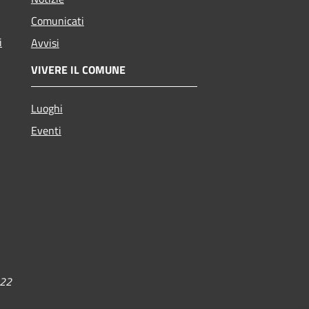
Comunicati
i
Avvisi
VIVERE IL COMUNE
Luoghi
Eventi
022