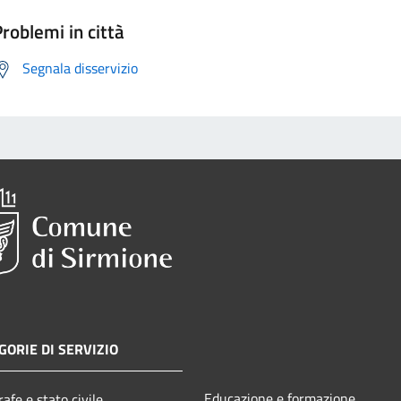
roblemi in città
Segnala disservizio
GORIE DI SERVIZIO
Educazione e formazione
afe e stato civile