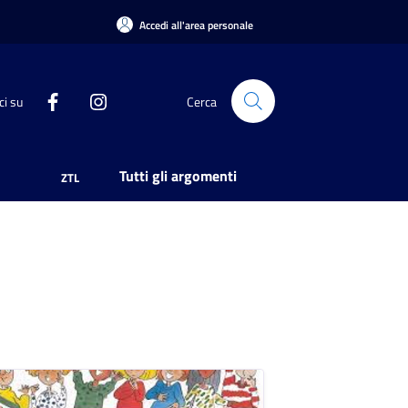
Accedi all'area personale
ci su
Cerca
Tutti gli argomenti
ZTL