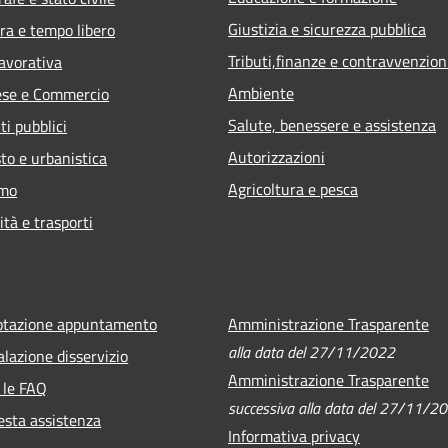
Giustizia e sicurezza pubblica
ra e tempo libero
Tributi,finanze e contravvenzion
lavorativa
Ambiente
ese e Commercio
Salute, benessere e assistenza
ti pubblici
Autorizzazioni
to e urbanistica
Agricoltura e pesca
smo
ità e trasporti
otazione appuntamento
Amministrazione Trasparente
alla data del 27/11/2022
lazione disservizio
Amministrazione Trasparente
 le FAQ
successiva alla data del 27/11/2
esta assistenza
Informativa privacy