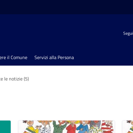
Segui
ere il Comune
Servizi alla Persona
e le notizie (5)