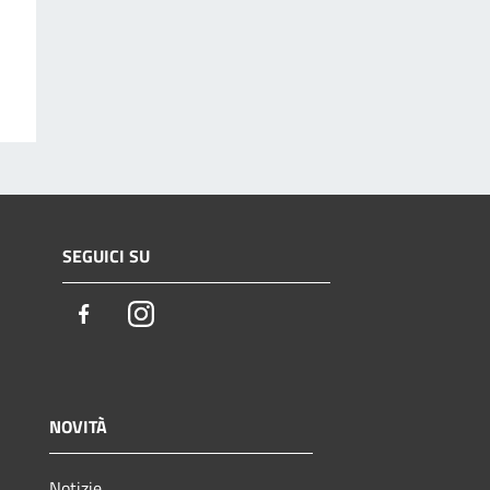
SEGUICI SU
Facebook
Instagram
NOVITÀ
Notizie