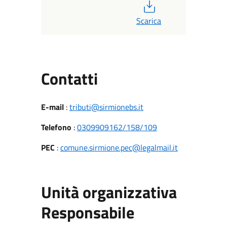
PDF
Scarica
Utili
Contatti
E-mail
:
tributi@sirmionebs.it
Telefono
:
0309909162/158/109
PEC
:
comune.sirmione.pec@legalmail.it
Unità organizzativa
Responsabile