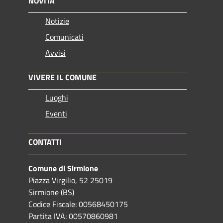
NOVITÀ
Notizie
Comunicati
Avvisi
VIVERE IL COMUNE
Luoghi
Eventi
CONTATTI
Comune di Sirmione
Piazza Virgilio, 52 25019
Sirmione (BS)
Codice Fiscale: 00568450175
Partita IVA: 00570860981