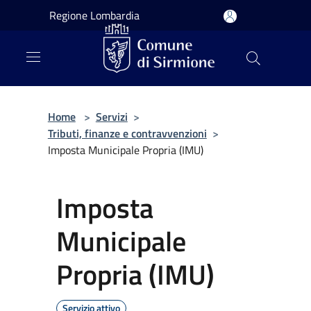
Salta al contenuto principale
Regione Lombardia
Home
>
Servizi
>
Tributi, finanze e contravvenzioni
>
Imposta Municipale Propria (IMU)
Imposta
Municipale
Propria (IMU)
Servizio attivo