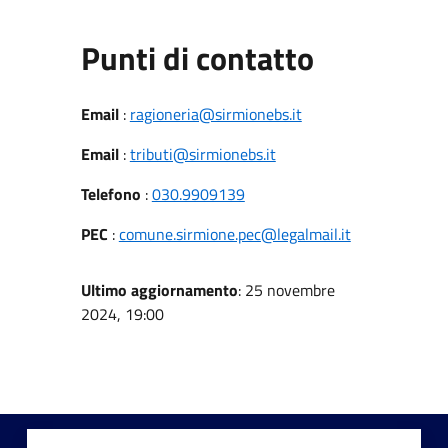
Punti di contatto
Email
:
ragioneria@sirmionebs.it
Email
:
tributi@sirmionebs.it
Telefono
:
030.9909139
PEC
:
comune.sirmione.pec@legalmail.it
Ultimo aggiornamento
: 25 novembre
2024, 19:00