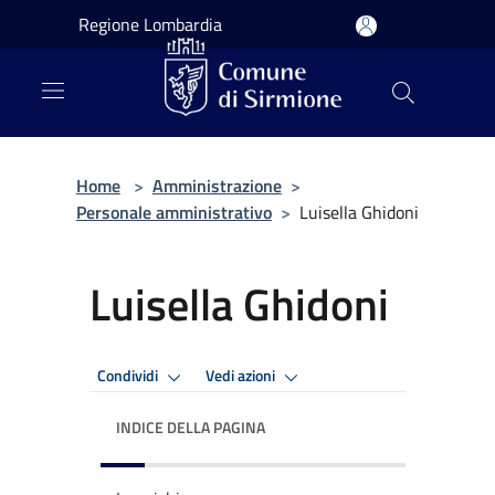
Salta al contenuto principale
Regione Lombardia
Home
>
Amministrazione
>
Personale amministrativo
>
Luisella Ghidoni
Luisella Ghidoni
Condividi
Vedi azioni
INDICE DELLA PAGINA