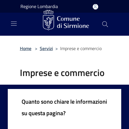
Salta al contenuto principale
Regione Lombardia
Home
>
Servizi
>
Imprese e commercio
Imprese e commercio
Quanto sono chiare le informazioni
su questa pagina?